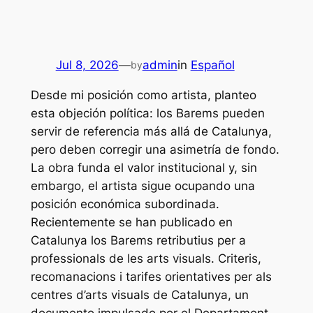
Jul 8, 2026
—
admin
in
Español
by
Desde mi posición como artista, planteo
esta objeción política: los Barems pueden
servir de referencia más allá de Catalunya,
pero deben corregir una asimetría de fondo.
La obra funda el valor institucional y, sin
embargo, el artista sigue ocupando una
posición económica subordinada.
Recientemente se han publicado en
Catalunya los Barems retributius per a
professionals de les arts visuals. Criteris,
recomanacions i tarifes orientatives per als
centres d’arts visuals de Catalunya, un