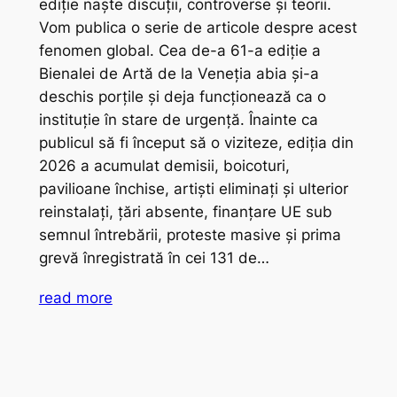
ediție naște discuții, controverse și teorii.
Vom publica o serie de articole despre acest
fenomen global. Cea de-a 61-a ediție a
Bienalei de Artă de la Veneția abia și-a
deschis porțile și deja funcționează ca o
instituție în stare de urgență. Înainte ca
publicul să fi început să o viziteze, ediția din
2026 a acumulat demisii, boicoturi,
pavilioane închise, artiști eliminați și ulterior
reinstalați, țări absente, finanțare UE sub
semnul întrebării, proteste masive și prima
grevă înregistrată în cei 131 de…
read more