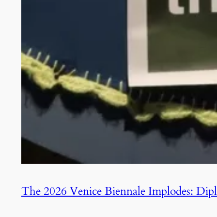
The 2026 Venice Biennale Implodes: Diplom