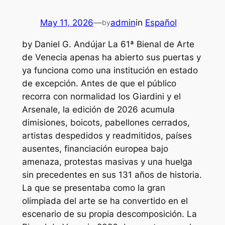
May 11, 2026
—
admin
in
Español
by
by Daniel G. Andújar La 61ª Bienal de Arte
de Venecia apenas ha abierto sus puertas y
ya funciona como una institución en estado
de excepción. Antes de que el público
recorra con normalidad los Giardini y el
Arsenale, la edición de 2026 acumula
dimisiones, boicots, pabellones cerrados,
artistas despedidos y readmitidos, países
ausentes, financiación europea bajo
amenaza, protestas masivas y una huelga
sin precedentes en sus 131 años de historia.
La que se presentaba como la gran
olimpiada del arte se ha convertido en el
escenario de su propia descomposición. La