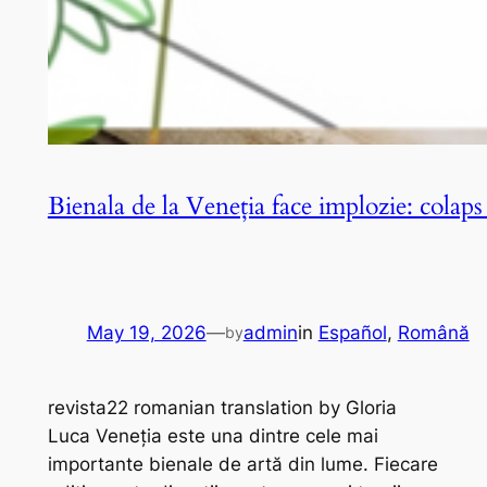
Bienala de la Veneția face implozie: colaps d
May 19, 2026
—
admin
in
Español
, 
Română
by
revista22 romanian translation by Gloria
Luca Veneția este una dintre cele mai
importante bienale de artă din lume. Fiecare