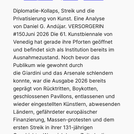
Diplomatie-Kollaps, Streik und die
Privatisierung von Kunst. Eine Analyse
von Daniel G. Andújar. VERSORGERIN
#150Juni 2026 Die 61. Kunstbiennale von
Venedig hat gerade ihre Pforten geöffnet
und befindet sich als Institution bereits im
Ausnahmezustand. Noch bevor das
Publikum wie gewohnt durch
die Giardini und das Arsenale schlendern
konnte, war die Ausgabe 2026 bereits
geprägt von Rücktritten, Boykotten,
geschlossenen Pavillons, entlassenen und
wieder eingestellten Künstlern, abwesenden
Ländern, gefährdeter europäischer
Finanzierung, Massen-protesten und dem
ersten Streik in ihrer 131-jährigen