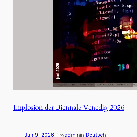
Implosion der Biennale Venedig 2026
Jun 9, 2026
—
admin
in
Deutsch
by