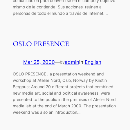
comunicación para convertirse en el campo y objetivo
mismo de la contienda. Sus acciones reúnen a
personas de todo el mundo a través de Internet.…
OSLO PRESENCE
Mar 25, 2000
—
admin
in
English
by
OSLO PRESENCE , a presentation weekend and
workshop at Atelier Nord, Oslo, Norway by Kristin
Bergaust Around 20 different projects that combined
new media art, social and political awareness, were
presented to the public in the premises of Atelier Nord
media lab at the end of March 2000. The presentation
weekend was also an introduction…