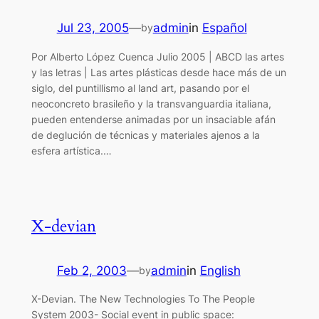
Jul 23, 2005
—
admin
in
Español
by
Por Alberto López Cuenca Julio 2005 | ABCD las artes
y las letras | Las artes plásticas desde hace más de un
siglo, del puntillismo al land art, pasando por el
neoconcreto brasileño y la transvanguardia italiana,
pueden entenderse animadas por un insaciable afán
de deglución de técnicas y materiales ajenos a la
esfera artística.…
X-devian
Feb 2, 2003
—
admin
in
English
by
X-Devian. The New Technologies To The People
System 2003- Social event in public space: