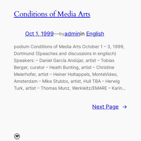
Conditions of Media Arts
Oct 1, 1999
—
admin
in
English
by
podium Conditions of Media Arts October 1 – 3, 1999,
Dortmund (Speaches and discussions in englisch)
Speakers: – Daniel García Andújar, artist – Tobias
Berger, curator – Heath Bunting, artist – Christine
Meierhofer, artist – Heiner Holtappels, MonteVideo,
Amsterdam – Mike Stubbs, artist, Hull TBA – Herwig
Turk, artist – Thomas Munz, Werkleitz/EMARE – Karin…
Next Page
→