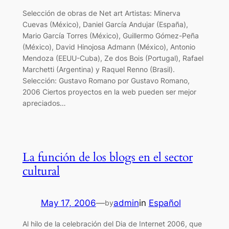
Selección de obras de Net art Artistas: Minerva
Cuevas (México), Daniel García Andujar (España),
Mario García Torres (México), Guillermo Gómez-Peña
(México), David Hinojosa Admann (México), Antonio
Mendoza (EEUU-Cuba), Ze dos Bois (Portugal), Rafael
Marchetti (Argentina) y Raquel Renno (Brasil).
Selección: Gustavo Romano por Gustavo Romano,
2006 Ciertos proyectos en la web pueden ser mejor
apreciados…
La función de los blogs en el sector
cultural
May 17, 2006
—
admin
in
Español
by
Al hilo de la celebración del Dia de Internet 2006, que