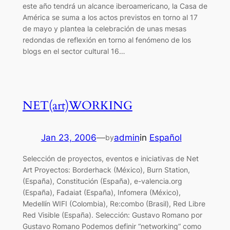
este año tendrá un alcance iberoamericano, la Casa de
América se suma a los actos previstos en torno al 17
de mayo y plantea la celebración de unas mesas
redondas de reflexión en torno al fenómeno de los
blogs en el sector cultural 16…
NET(art)WORKING
Jan 23, 2006
—
admin
in
Español
by
Selección de proyectos, eventos e iniciativas de Net
Art Proyectos: Borderhack (México), Burn Station,
(España), Constitución (España), e-valencia.org
(España), Fadaiat (España), Infomera (México),
Medellín WIFI (Colombia), Re:combo (Brasil), Red Libre
Red Visible (España). Selección: Gustavo Romano por
Gustavo Romano Podemos definir “networking” como