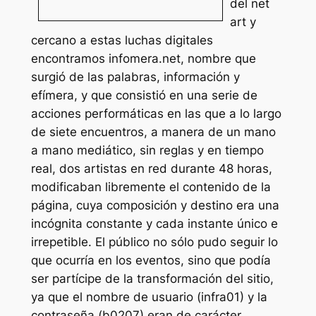
del net
art y
cercano a estas luchas digitales
encontramos
infomera.net,
nombre que
surgió de las palabras, información y
efímera, y que consistió en una serie de
acciones performáticas en las que a lo largo
de siete encuentros, a manera de un mano
a mano mediático, sin reglas y en tiempo
real, dos artistas en red durante 48 horas,
modificaban libremente el contenido de la
página, cuya composición y destino era una
incógnita constante y cada instante único e
irrepetible. El público no sólo pudo seguir lo
que ocurría en los eventos, sino que podía
ser partícipe de la transformación del sitio,
ya que el nombre de usuario (infra01) y la
contraseña (b0207) eran de carácter