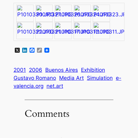
X
LinkedIn
Facebook
Copy
Link
2001
2006
Buenos Aires
Exhibition
Gustavo Romano
Media Art
Simulation
e-
valencia.org
net.art
Comments