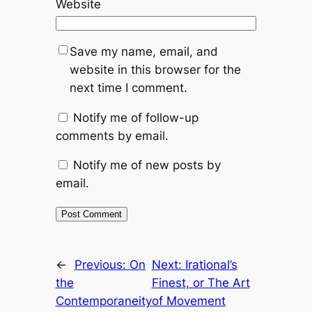
Website
Save my name, email, and
website in this browser for the
next time I comment.
Notify me of follow-up
comments by email.
Notify me of new posts by
email.
←
Previous:
On
Next:
Irational’s
the
Finest, or The Art
Contemporaneity
of Movement