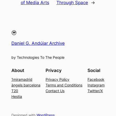
of Media Arts
Through Space
→
Daniel G. Andújar Archive
by Technologies To The People
About
Privacy
Social
1miramadrid
Privacy Policy
Facebook
àngels barcelona
Terms and Conditions
Instagram
T20
Contact Us
Twitter/X
Hestia
Designed with
WordPress