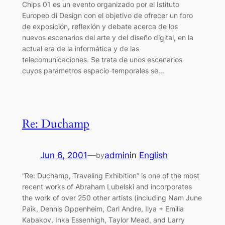
Chips 01 es un evento organizado por el Istituto
Europeo di Design con el objetivo de ofrecer un foro
de exposición, reflexión y debate acerca de los
nuevos escenarios del arte y del diseño digital, en la
actual era de la informática y de las
telecomunicaciones. Se trata de unos escenarios
cuyos parámetros espacio-temporales se…
Re: Duchamp
Jun 6, 2001
—
admin
in
English
by
“Re: Duchamp, Traveling Exhibition” is one of the most
recent works of Abraham Lubelski and incorporates
the work of over 250 other artists (including Nam June
Paik, Dennis Oppenheim, Carl Andre, Ilya + Emilia
Kabakov, Inka Essenhigh, Taylor Mead, and Larry