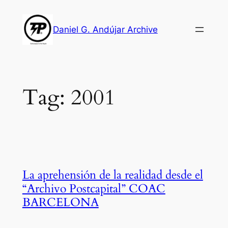
Skip
to
Daniel G. Andújar Archive
content
Tag:
2001
La aprehensión de la realidad desde el
“Archivo Postcapital” COAC
BARCELONA