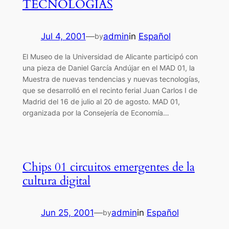
TECNOLOGÍAS
Jul 4, 2001
—
admin
in
Español
by
El Museo de la Universidad de Alicante participó con
una pieza de Daniel García Andújar en el MAD 01, la
Muestra de nuevas tendencias y nuevas tecnologías,
que se desarrolló en el recinto ferial Juan Carlos I de
Madrid del 16 de julio al 20 de agosto. MAD 01,
organizada por la Consejería de Economía…
Chips 01 circuitos emergentes de la
cultura digital
Jun 25, 2001
—
admin
in
Español
by