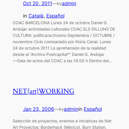
Oct 20, 2011
—
admin
by
in
Català
, 
Español
COAC BARCELONA Lunes 24 de octubre Daniel G.
Andújar actividades culturales COAC ELS DILLUNS DE
CULTURA: política/activismo Septiembre / OCTUBRE /
noviembre Ciclo comisariado por Núria Canal. Lunes
24 de octubre 2011 La aprehensión de la realidad
desde el “Archivo Postcapital*” Daniel G. Andújar
¬¬Sala de actos del COAC a las 19.00 h Dentro del…
NET(art)WORKING
Jan 23, 2006
—
admin
in
Español
by
Selección de proyectos, eventos e iniciativas de Net
Art Proyectos: Borderhack (México), Burn Station,