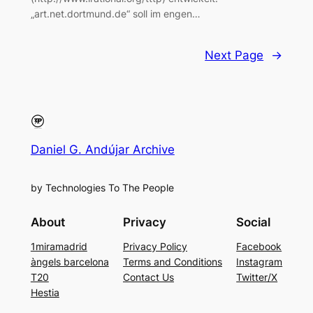
„art.net.dortmund.de“ soll im engen…
Next Page
→
Daniel G. Andújar Archive
by Technologies To The People
About
Privacy
Social
1miramadrid
Privacy Policy
Facebook
àngels barcelona
Terms and Conditions
Instagram
T20
Contact Us
Twitter/X
Hestia