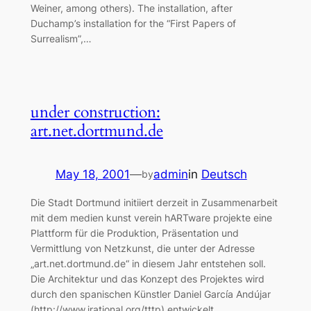
Weiner, among others). The installation, after
Duchamp’s installation for the “First Papers of
Surrealism”,…
under construction:
art.net.dortmund.de
May 18, 2001
—
admin
in
Deutsch
by
Die Stadt Dortmund initiiert derzeit in Zusammenarbeit
mit dem medien kunst verein hARTware projekte eine
Plattform für die Produktion, Präsentation und
Vermittlung von Netzkunst, die unter der Adresse
„art.net.dortmund.de“ in diesem Jahr entstehen soll.
Die Architektur und das Konzept des Projektes wird
durch den spanischen Künstler Daniel García Andújar
(http://www.irational.org/tttp) entwickelt.