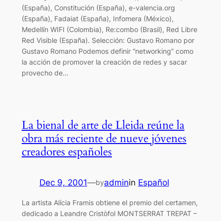
(España), Constitución (España), e-valencia.org
(España), Fadaiat (España), Infomera (México),
Medellín WIFI (Colombia), Re:combo (Brasil), Red Libre
Red Visible (España). Selección: Gustavo Romano por
Gustavo Romano Podemos definir “networking” como
la acción de promover la creación de redes y sacar
provecho de…
La bienal de arte de Lleida reúne la
obra más reciente de nueve jóvenes
creadores españoles
Dec 9, 2001
—
admin
in
Español
by
La artista Alícia Framis obtiene el premio del certamen,
dedicado a Leandre Cristòfol MONTSERRAT TREPAT –