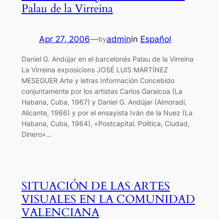
Palau de la Virreina
Apr 27, 2006
—
admin
in
Español
by
Daniel G. Andújar en el barcelonés Palau de la Virreina
La Virreina exposicions JOSÉ LUIS MARTÍNEZ
MESEGUER Arte y letras Información Concebido
conjuntamente por los artistas Carlos Garaicoa (La
Habana, Cuba, 1967) y Daniel G. Andújar (Almoradí,
Alicante, 1966) y por el ensayista Iván de la Nuez (La
Habana, Cuba, 1964), «Postcapital. Política, Ciudad,
Dinero»…
SITUACIÓN DE LAS ARTES
VISUALES EN LA COMUNIDAD
VALENCIANA