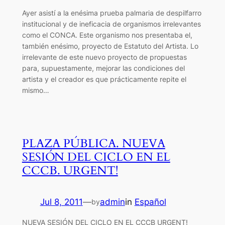
Ayer asistí a la enésima prueba palmaria de despilfarro
institucional y de ineficacia de organismos irrelevantes
como el CONCA. Este organismo nos presentaba el,
también enésimo, proyecto de Estatuto del Artista. Lo
irrelevante de este nuevo proyecto de propuestas
para, supuestamente, mejorar las condiciones del
artista y el creador es que prácticamente repite el
mismo…
PLAZA PÚBLICA. NUEVA
SESIÓN DEL CICLO EN EL
CCCB. URGENT!
Jul 8, 2011
—
admin
in
Español
by
NUEVA SESIÓN DEL CICLO EN EL CCCB URGENT!