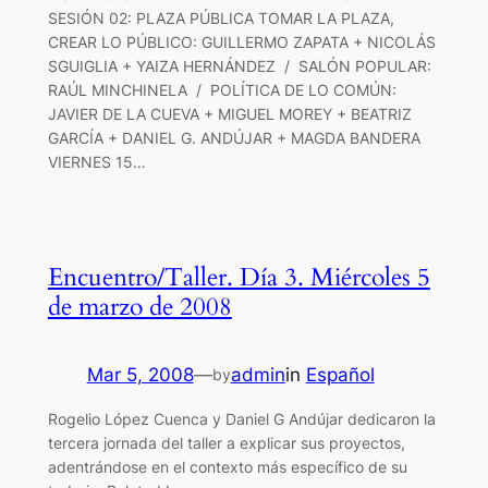
SESIÓN 02: PLAZA PÚBLICA TOMAR LA PLAZA,
CREAR LO PÚBLICO: GUILLERMO ZAPATA + NICOLÁS
SGUIGLIA + YAIZA HERNÁNDEZ / SALÓN POPULAR:
RAÚL MINCHINELA / POLÍTICA DE LO COMÚN:
JAVIER DE LA CUEVA + MIGUEL MOREY + BEATRIZ
GARCÍA + DANIEL G. ANDÚJAR + MAGDA BANDERA
VIERNES 15…
Encuentro/Taller. Día 3. Miércoles 5
de marzo de 2008
Mar 5, 2008
—
admin
in
Español
by
Rogelio López Cuenca y Daniel G Andújar dedicaron la
tercera jornada del taller a explicar sus proyectos,
adentrándose en el contexto más específico de su