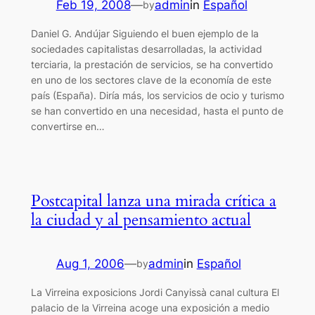
Feb 19, 2008
—
admin
in
Español
by
Daniel G. Andújar Siguiendo el buen ejemplo de la
sociedades capitalistas desarrolladas, la actividad
terciaria, la prestación de servicios, se ha convertido
en uno de los sectores clave de la economía de este
país (España). Diría más, los servicios de ocio y turismo
se han convertido en una necesidad, hasta el punto de
convertirse en…
Postcapital lanza una mirada crítica a
la ciudad y al pensamiento actual
Aug 1, 2006
—
admin
in
Español
by
La Virreina exposicions Jordi Canyissà canal cultura El
palacio de la Virreina acoge una exposición a medio