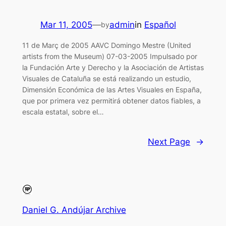
Mar 11, 2005
—
admin
in
Español
by
11 de Març de 2005 AAVC Domingo Mestre (United
artists from the Museum) 07-03-2005 Impulsado por
la Fundación Arte y Derecho y la Asociación de Artistas
Visuales de Cataluña se está realizando un estudio,
Dimensión Económica de las Artes Visuales en España,
que por primera vez permitirá obtener datos fiables, a
escala estatal, sobre el…
Next Page
→
Daniel G. Andújar Archive