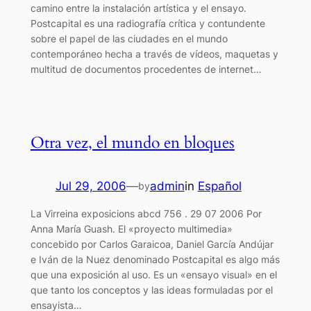
camino entre la instalación artística y el ensayo.
Postcapital es una radiografía crítica y contundente
sobre el papel de las ciudades en el mundo
contemporáneo hecha a través de vídeos, maquetas y
multitud de documentos procedentes de internet…
Otra vez, el mundo en bloques
Jul 29, 2006
—
admin
in
Español
by
La Virreina exposicions abcd 756 . 29 07 2006 Por
Anna María Guash. El «proyecto multimedia»
concebido por Carlos Garaicoa, Daniel García Andújar
e Iván de la Nuez denominado Postcapital es algo más
que una exposición al uso. Es un «ensayo visual» en el
que tanto los conceptos y las ideas formuladas por el
ensayista…