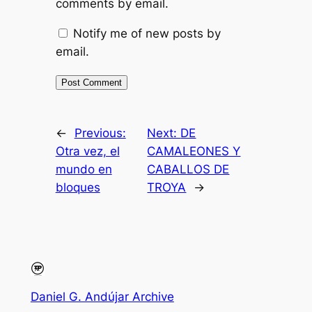
comments by email.
Notify me of new posts by
email.
←
Previous:
Next:
DE
Otra vez, el
CAMALEONES Y
mundo en
CABALLOS DE
bloques
TROYA
→
Daniel G. Andújar Archive