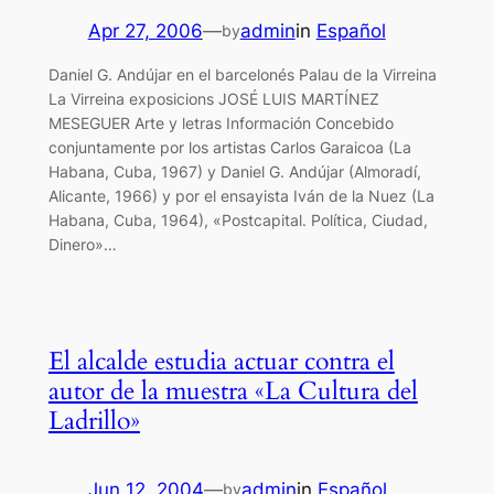
Apr 27, 2006
—
admin
in
Español
by
Daniel G. Andújar en el barcelonés Palau de la Virreina
La Virreina exposicions JOSÉ LUIS MARTÍNEZ
MESEGUER Arte y letras Información Concebido
conjuntamente por los artistas Carlos Garaicoa (La
Habana, Cuba, 1967) y Daniel G. Andújar (Almoradí,
Alicante, 1966) y por el ensayista Iván de la Nuez (La
Habana, Cuba, 1964), «Postcapital. Política, Ciudad,
Dinero»…
El alcalde estudia actuar contra el
autor de la muestra «La Cultura del
Ladrillo»
Jun 12, 2004
—
admin
in
Español
by