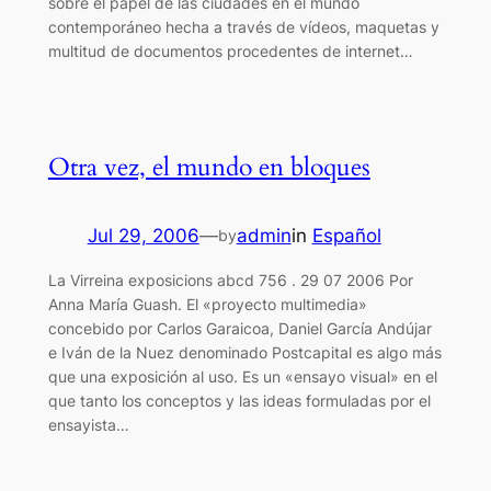
sobre el papel de las ciudades en el mundo
contemporáneo hecha a través de vídeos, maquetas y
multitud de documentos procedentes de internet…
Otra vez, el mundo en bloques
Jul 29, 2006
—
admin
in
Español
by
La Virreina exposicions abcd 756 . 29 07 2006 Por
Anna María Guash. El «proyecto multimedia»
concebido por Carlos Garaicoa, Daniel García Andújar
e Iván de la Nuez denominado Postcapital es algo más
que una exposición al uso. Es un «ensayo visual» en el
que tanto los conceptos y las ideas formuladas por el
ensayista…