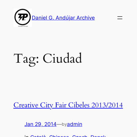
Skip
to
Daniel G. Andújar Archive
content
Tag:
Ciudad
Creative City Fair Cibeles 2013/2014
Jan 29, 2014
—
admin
by