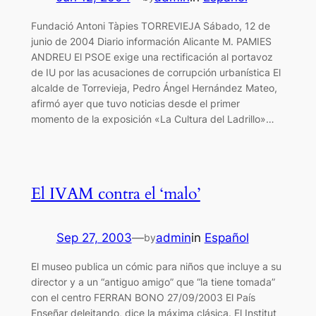
Fundació Antoni Tàpies TORREVIEJA Sábado, 12 de
junio de 2004 Diario información Alicante M. PAMIES
ANDREU El PSOE exige una rectificación al portavoz
de IU por las acusaciones de corrupción urbanística El
alcalde de Torrevieja, Pedro Ángel Hernández Mateo,
afirmó ayer que tuvo noticias desde el primer
momento de la exposición «La Cultura del Ladrillo»…
El IVAM contra el ‘malo’
Sep 27, 2003
—
admin
in
Español
by
El museo publica un cómic para niños que incluye a su
director y a un “antiguo amigo” que “la tiene tomada”
con el centro FERRAN BONO 27/09/2003 El País
Enseñar deleitando, dice la máxima clásica. El Institut