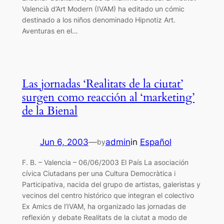
Valencià d’Art Modern (IVAM) ha editado un cómic
destinado a los niños denominado Hipnotiz Art.
Aventuras en el…
Las jornadas ‘Realitats de la ciutat’
surgen como reacción al ‘marketing’
de la Bienal
Jun 6, 2003
—
admin
in
Español
by
F. B. – Valencia – 06/06/2003 El País La asociación
cívica Ciutadans per una Cultura Democràtica i
Participativa, nacida del grupo de artistas, galeristas y
vecinos del centro histórico que integran el colectivo
Ex Amics de l’IVAM, ha organizado las jornadas de
reflexión y debate Realitats de la ciutat a modo de