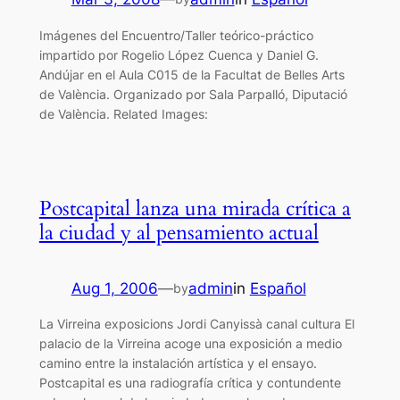
Imágenes del Encuentro/Taller teórico-práctico
impartido por Rogelio López Cuenca y Daniel G.
Andújar en el Aula C015 de la Facultat de Belles Arts
de València. Organizado por Sala Parpalló, Diputació
de València. Related Images:
Postcapital lanza una mirada crítica a
la ciudad y al pensamiento actual
Aug 1, 2006
—
admin
in
Español
by
La Virreina exposicions Jordi Canyissà canal cultura El
palacio de la Virreina acoge una exposición a medio
camino entre la instalación artística y el ensayo.
Postcapital es una radiografía crítica y contundente