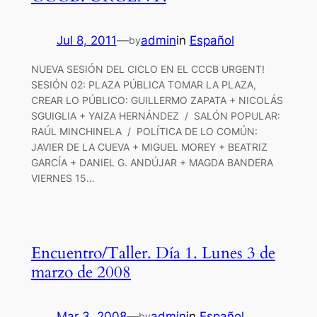
Jul 8, 2011
—
admin
in
Español
by
NUEVA SESIÓN DEL CICLO EN EL CCCB URGENT!
SESIÓN 02: PLAZA PÚBLICA TOMAR LA PLAZA,
CREAR LO PÚBLICO: GUILLERMO ZAPATA + NICOLÁS
SGUIGLIA + YAIZA HERNÁNDEZ / SALÓN POPULAR:
RAÚL MINCHINELA / POLÍTICA DE LO COMÚN:
JAVIER DE LA CUEVA + MIGUEL MOREY + BEATRIZ
GARCÍA + DANIEL G. ANDÚJAR + MAGDA BANDERA
VIERNES 15…
Encuentro/Taller. Día 1. Lunes 3 de
marzo de 2008
Mar 3, 2008
—
admin
in
Español
by