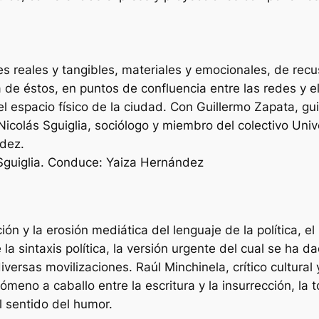
es reales y tangibles, materiales y emocionales, de rec
 de éstos, en puntos de confluencia entre las redes y el
el espacio físico de la ciudad. Con Guillermo Zapata, gu
Nicolás Sguiglia, sociólogo y miembro del colectivo Un
ndez.
 Sguiglia. Conduce: Yaiza Hernández
ión y la erosión mediática del lenguaje de la política, e
 sintaxis política, la versión urgente del cual se ha da
diversas movilizaciones. Raúl Minchinela, crítico cultural
meno a caballo entre la escritura y la insurrección, la t
el sentido del humor.