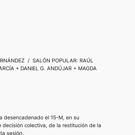
HERNÁNDEZ / SALÓN POPULAR: RAÚL
ARCÍA + DANIEL G. ANDÚJAR + MAGDA
 ha desencadenado el 15-M, en su
e decisión colectiva, de la restitución de la
ta sesión.