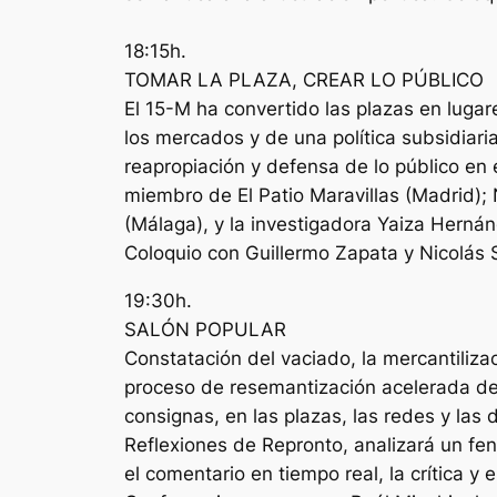
18:15h.
TOMAR LA PLAZA, CREAR LO PÚBLICO
El 15-M ha convertido las plazas en lugar
los mercados y de una política subsidiaria
reapropiación y defensa de lo público en 
miembro de El Patio Maravillas (Madrid); 
(Málaga), y la investigadora Yaiza Herná
Coloquio con Guillermo Zapata y Nicolás
19:30h.
SALÓN POPULAR
Constatación del vaciado, la mercantilizac
proceso de resemantización acelerada de la
consignas, en las plazas, las redes y las 
Reflexiones de Repronto, analizará un fenó
el comentario en tiempo real, la crítica y 