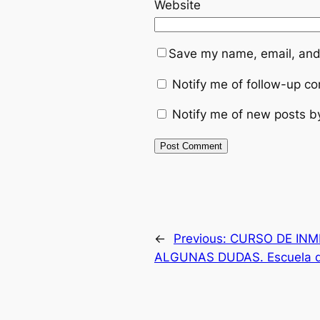
Website
Save my name, email, and 
Notify me of follow-up c
Notify me of new posts b
←
Previous:
CURSO DE INME
ALGUNAS DUDAS. Escuela de