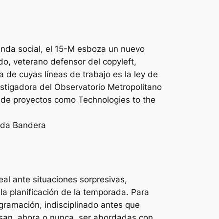
genda social, el 15-M esboza un nuevo
ado, veterano defensor del copyleft,
 de cuyas líneas de trabajo es la ley de
vestigadora del Observatorio Metropolitano
r de proyectos como Technologies to the
agda Bandera
al ante situaciones sorpresivas,
la planificación de la temporada. Para
ramación, indisciplinado antes que
cisan, ahora o nunca, ser abordadas con