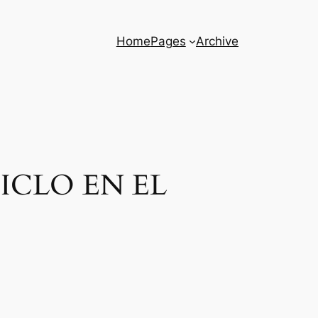
Home
Pages
Archive
ICLO EN EL