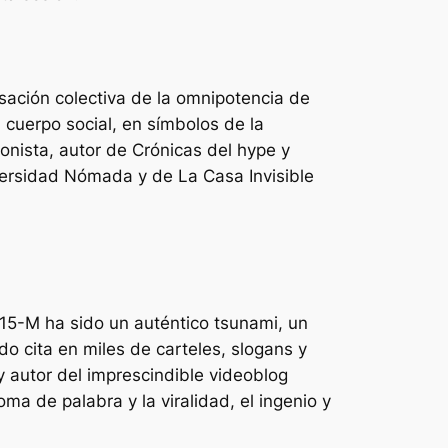
usación colectiva de la omnipotencia de
 cuerpo social, en símbolos de la
ionista, autor de Crónicas del hype y
iversidad Nómada y de La Casa Invisible
l 15-M ha sido un auténtico tsunami, un
do cita en miles de carteles, slogans y
 y autor del imprescindible videoblog
oma de palabra y la viralidad, el ingenio y