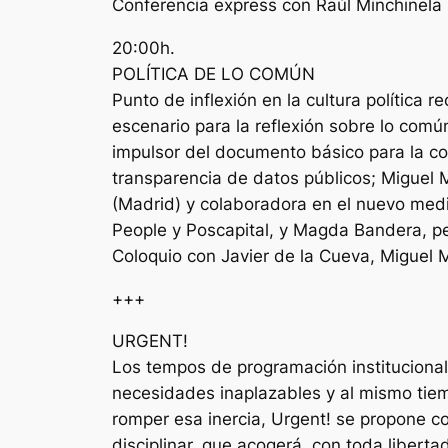
Conferencia express con Raúl Minchinela
20:00h.
POLÍTICA DE LO COMÚN
Punto de inflexión en la cultura política
escenario para la reflexión sobre lo común
impulsor del documento básico para la co
transparencia de datos públicos; Miguel Mo
(Madrid) y colaboradora en el nuevo medio
People y Poscapital, y Magda Bandera, pe
Coloquio con Javier de la Cueva, Miguel 
+++
URGENT!
Los tempos de programación institucional
necesidades inaplazables y al mismo tiemp
romper esa inercia, Urgent! se propone 
disciplinar, que acogerá, con toda libert