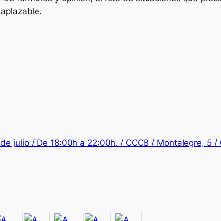
naplazable.
5 de julio / De 18:00h a 22:00h. / CCCB / Montalegre, 5 