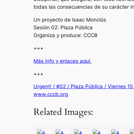
todas las consecuencias de su carácter i
Un proyecto de Isaac Monclús
Sesión 02: Plaza Pública
Organiza y produce: CCCB
+++
Más info y enlaces aquí.
+++
Urgent! / #02 / Plaza Pública / Viernes 1
www.cccb.org
Related Images: