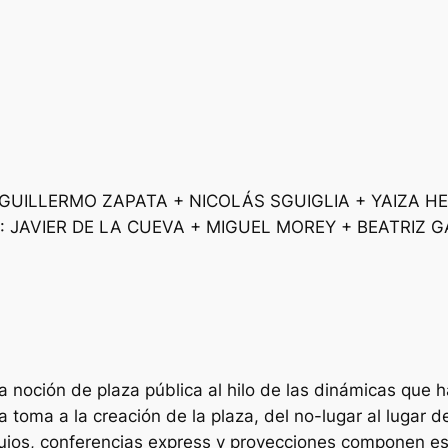
 GUILLERMO ZAPATA + NICOLÁS SGUIGLIA + YAIZA 
 JAVIER DE LA CUEVA + MIGUEL MOREY + BEATRIZ G
a noción de plaza pública al hilo de las dinámicas que
la toma a la creación de la plaza, del no-lugar al lugar d
oquios, conferencias express y proyecciones componen es