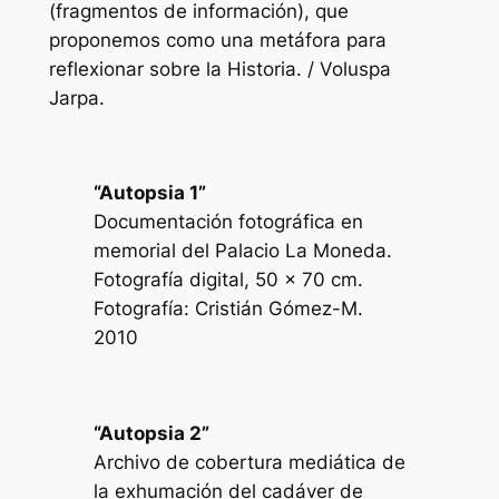
(fragmentos de información), que
proponemos como una metáfora para
reflexionar sobre la Historia. / Voluspa
Jarpa.
“Autopsia 1”
Documentación fotográfica en
memorial del Palacio La Moneda.
Fotografía digital, 50 x 70 cm.
Fotografía: Cristián Gómez-M.
2010
“Autopsia 2”
Archivo de cobertura mediática de
la exhumación del cadáver de