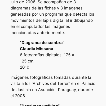
julio de 2006. Se acompañan de 3
diagramas de las fichas y 3 imágenes
generadas por un programa que detecta los
movimientos del lápiz digital al ir dibujando
en el computador las imágenes
mencionadas anteriormente.
“Diagrama de sombra”
Claudia Missana
6 fotografías digitales, 175 x
125 cm.
2010
Imágenes fotográficas tomadas durante la
visita a los “Archivos del Terror” en el Palacio
de Justicia en Asunción, Paraguay, durante
el 2006.