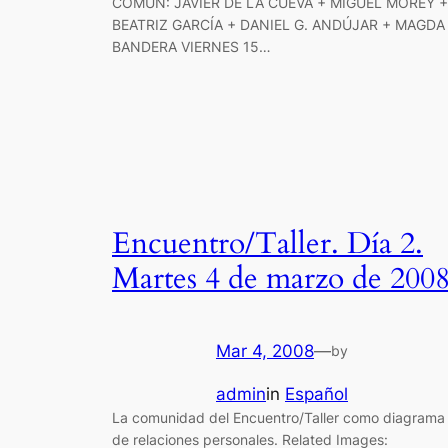
COMÚN: JAVIER DE LA CUEVA + MIGUEL MOREY +
BEATRIZ GARCÍA + DANIEL G. ANDÚJAR + MAGDA
BANDERA VIERNES 15…
Encuentro/Taller. Día 2.
Martes 4 de marzo de 200
Mar 4, 2008
—
by
admin
in
Español
La comunidad del Encuentro/Taller como diagrama
de relaciones personales. Related Images: