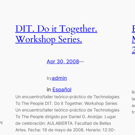
DIT. Do it Together.
Workshop Series.
Apr 30, 2008
—
admin
by
in
Español
R
Un encuentro/taller teórico-práctico de Technologies
l
To The People DIT. Do it Together. Workshop Series
a
Un encuentro/taller teórico-práctico de Technologies
t
To The People dirigido por Daniel G. Andújar. Lugar
ÓN
de celebración: AULABIERTA. Facultad de Bellas
Artes. Fecha: 19 de mayo de 2008. Horario: 12:30-