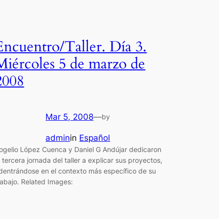
Encuentro/Taller. Día 3.
Miércoles 5 de marzo de
2008
Mar 5, 2008
—
by
admin
in
Español
ogelio López Cuenca y Daniel G Andújar dedicaron
a tercera jornada del taller a explicar sus proyectos,
dentrándose en el contexto más específico de su
rabajo. Related Images: