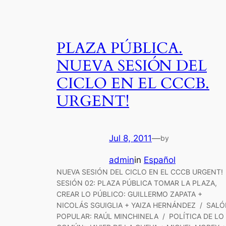
PLAZA PÚBLICA.
NUEVA SESIÓN DEL
CICLO EN EL CCCB.
URGENT!
Jul 8, 2011
—
by
admin
in
Español
NUEVA SESIÓN DEL CICLO EN EL CCCB URGENT!
SESIÓN 02: PLAZA PÚBLICA TOMAR LA PLAZA,
CREAR LO PÚBLICO: GUILLERMO ZAPATA +
NICOLÁS SGUIGLIA + YAIZA HERNÁNDEZ / SAL
POPULAR: RAÚL MINCHINELA / POLÍTICA DE LO