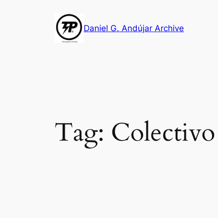
Skip
to
Daniel G. Andújar Archive
content
Tag:
Colectivo