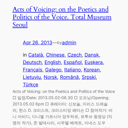
Acts of Voicing: on the Poetics and
Politics of the Voice. Total Museum
Seoul
Apr 26, 2013
—
admin
by
in
Català
, 
Chinese
, 
Czech
, 
Dansk
, 
Deutsch
, 
English
, 
Español
, 
Euskera
, 
Français
, 
Galego
, 
Italiano
, 
Korean
, 
Lietuvių
, 
Norsk
, 
Română
, 
Srpski
, 
Türkçe
Acts of Voicing: on the Poetics and Politics of the Voice
□ 일정/Date: 2013.05.02-06.30 □ 오프닝/Opening:
2013.05.02 6pm □ 큐레이터: 신보슬, 이리스 드레슬
러, 한스 D. 크리스트, 크리스티앙 페터슨 □ 참여작가: 바
니 아비디, 다니엘 가르시아 앙두하르, 유투브 동영상 (익
명의 작가), 존 발데사리, 사무엘 베케트, 이네스 도우