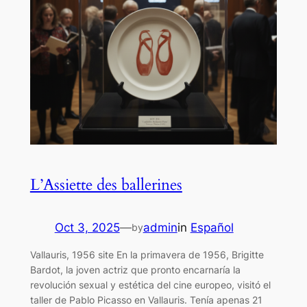
L’Assiette des ballerines
Oct 3, 2025
—
admin
in
Español
by
Vallauris, 1956 site En la primavera de 1956, Brigitte
Bardot, la joven actriz que pronto encarnaría la
revolución sexual y estética del cine europeo, visitó el
taller de Pablo Picasso en Vallauris. Tenía apenas 21