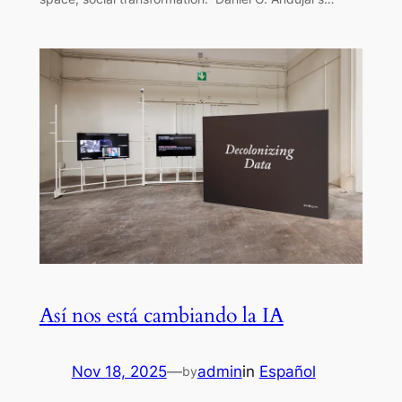
Así nos está cambiando la IA
Nov 18, 2025
—
admin
in
Español
by