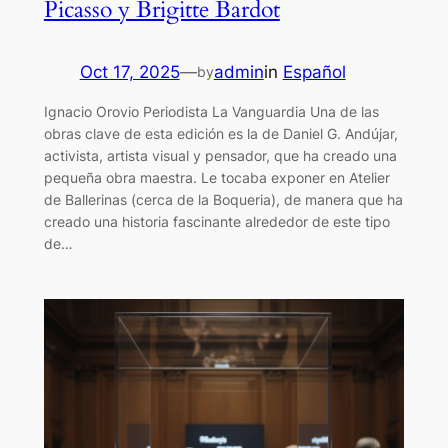
Picasso y Brigitte Bardot
Oct 17, 2025
—
admin
in
Español
by
Ignacio Orovio Periodista La Vanguardia Una de las
obras clave de esta edición es la de Daniel G. Andújar,
activista, artista visual y pensador, que ha creado una
pequeña obra maestra. Le tocaba exponer en Atelier
de Ballerinas (cerca de la Boqueria), de manera que ha
creado una historia fascinante alrededor de este tipo
de…