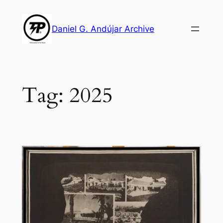
Skip
to
Daniel G. Andújar Archive
content
Tag:
2025