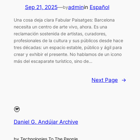
Sep 21, 2025
—
admin
in
Español
by
Una cosa deja clara Fabular Paisatges: Barcelona
necesita un centro de arte vivo, ahora. Es una
reclamación sostenida de artistas, curadores,
profesionales de la cultura y sus públicos desde hace
tres décadas: un espacio estable, público y ágil para
crear y exhibir el presente. No hablamos de un icono
más del escaparate turístico, sino de…
Next Page
→
Daniel G. Andújar Archive
by Technologies To The People