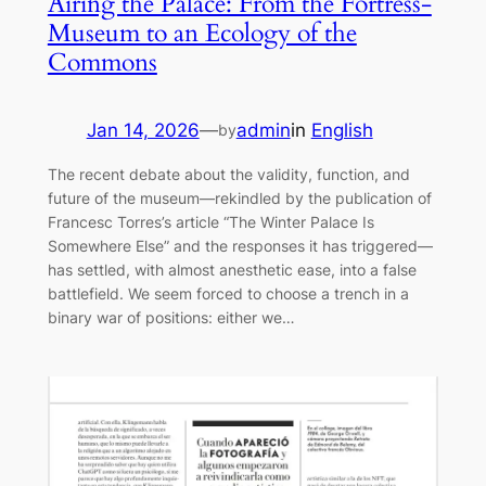
Airing the Palace: From the Fortress-
Museum to an Ecology of the
Commons
Jan 14, 2026
—
admin
in
English
by
The recent debate about the validity, function, and
future of the museum—rekindled by the publication of
Francesc Torres’s article “The Winter Palace Is
Somewhere Else” and the responses it has triggered—
has settled, with almost anesthetic ease, into a false
battlefield. We seem forced to choose a trench in a
binary war of positions: either we…