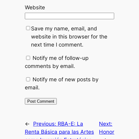
Website
Save my name, email, and
website in this browser for the
next time I comment.
Notify me of follow-up
comments by email.
Notify me of new posts by
email.
←
Previous:
RBA-E: La
Next:
Renta Básica para las Artes
Honor