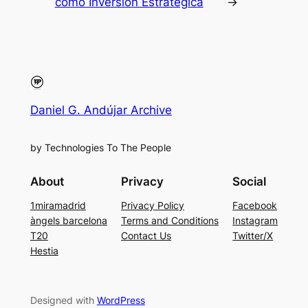
como Inversión Estratégica
→
Daniel G. Andújar Archive
by Technologies To The People
About
Privacy
Social
1miramadrid
Privacy Policy
Facebook
àngels barcelona
Terms and Conditions
Instagram
T20
Contact Us
Twitter/X
Hestia
Designed with
WordPress