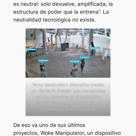
es neutral: solo devuelve, amplificada, la
estructura de poder que la entrena”. La
neutralidad tecnológica no existe.
‘Woke Manipulator’, dispositivo creado
por Daniel G. Andújar que interactuaba
con los visitantes de la exposición
‘Fabular paisajes’ al tiempo que los
controlaba Daniel G. Andújar
De eso va uno de sus últimos
proyectos,
Woke Manipulator
, un dispositivo