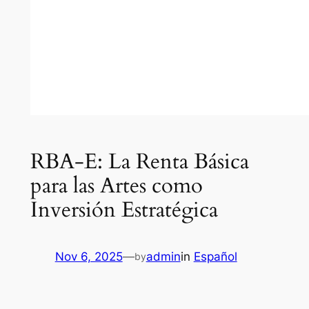
RBA-E: La Renta Básica
para las Artes como
Inversión Estratégica
Nov 6, 2025
—
admin
in
Español
by