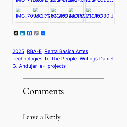
X
LinkedIn
Facebook
Copy
Link
2025
RBA-E
Renta Básica Artes
Technologies To The People
Writings Daniel
G. Andújar
e-
projects
Comments
Leave a Reply