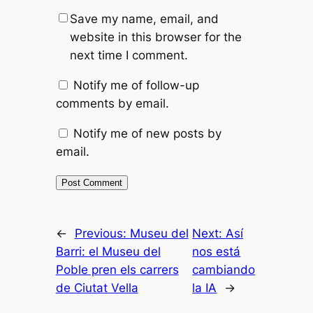
Save my name, email, and
website in this browser for the
next time I comment.
Notify me of follow-up
comments by email.
Notify me of new posts by
email.
←
Previous:
Museu del
Next:
Así
Barri: el Museu del
nos está
Poble pren els carrers
cambiando
de Ciutat Vella
la IA
→