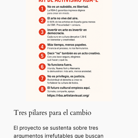
Tres pilares para el cambio
El proyecto se sustenta sobre tres
argumentos irrefutables que buscan