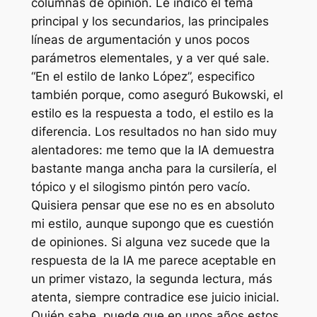
columnas de opinión. Le indico el tema
principal y los secundarios, las principales
líneas de argumentación y unos pocos
parámetros elementales, y a ver qué sale.
“En el estilo de Ianko López”, especifico
también porque, como aseguró Bukowski, el
estilo es la respuesta a todo, el estilo es la
diferencia. Los resultados no han sido muy
alentadores: me temo que la IA demuestra
bastante manga ancha para la cursilería, el
tópico y el silogismo pintón pero vacío.
Quisiera pensar que ese no es en absoluto
mi estilo, aunque supongo que es cuestión
de opiniones. Si alguna vez sucede que la
respuesta de la IA me parece aceptable en
un primer vistazo, la segunda lectura, más
atenta, siempre contradice ese juicio inicial.
Quién sabe, puede que en unos años estos