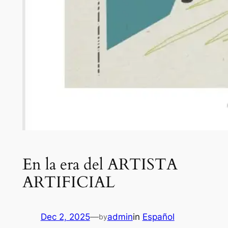
En la era del ARTISTA
ARTIFICIAL
Dec 2, 2025
—
admin
in
Español
by