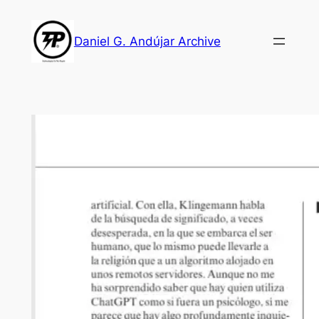
Skip
to
Daniel G. Andújar Archive
content