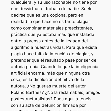
cualquiera, y su uso razonable no tiene por
qué desvirtuar el trabajo de nadie. Suele
decirse que es una copiona, pero en
realidad lo que hace no es tanto plagiar
como combinar materiales preexistentes,
práctica que ya estaba más que instalada
entre la prensa antes de la llegada del
algoritmo a nuestras vidas. Para que exista
plagio hace falta la intención de plagiar, y
pretender que el resultado pase por ser de
autoría propia. Cuando lo que la inteligencia
artificial encarna, más que ninguna otra
cosa, es la disolución definitiva de la
autoría. ¿No querías muerte del autor,
Roland Barthes? ¿No la reclamabais, amigos
postestructuralistas? Pues aquí la tenéis,
con su acta de defunción firmada por