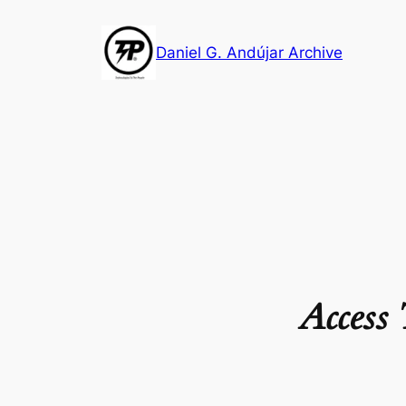
Skip
to
Daniel G. Andújar Archive
content
Access