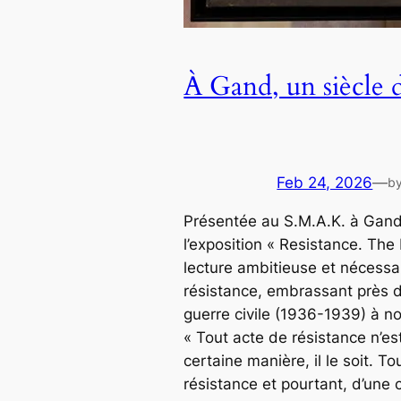
À Gand, un siècle d
Feb 24, 2026
—
b
Présentée au S.M.A.K. à Gand
l’exposition « Resistance. Th
lecture ambitieuse et nécessa
résistance, embrassant près d’
guerre civile (1936-1939) à 
« Tout acte de résistance n’es
certaine manière, il le soit. T
résistance et pourtant, d’une ce