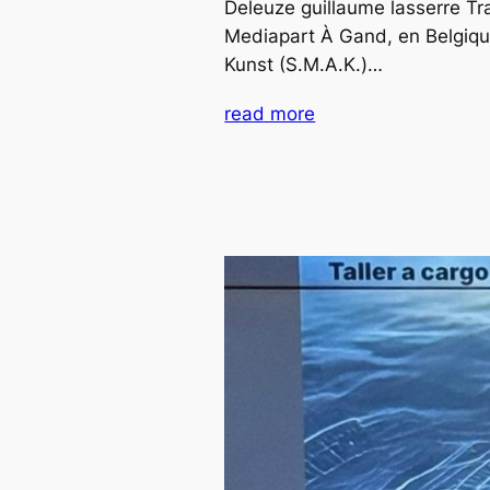
Deleuze guillaume lasserre Tr
Mediapart À Gand, en Belgiqu
Kunst (S.M.A.K.)…
read more