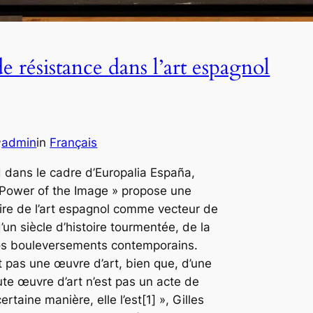
e résistance dans l’art espagnol
admin
in
Français
y
 dans le cadre d’Europalia España,
e Power of the Image » propose une
ire de l’art espagnol comme vecteur de
un siècle d’histoire tourmentée, de la
nos bouleversements contemporains.
t pas une œuvre d’art, bien que, d’une
oute œuvre d’art n’est pas un acte de
rtaine manière, elle l’est[1] », Gilles