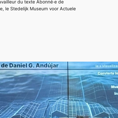
availleur du texte Abonné·e de
e, le Stedelijk Museum voor Actuele