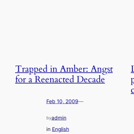
Trapped in Amber: Angst
for a Reenacted Decade
Feb 10, 2009
—
admin
by
in
English