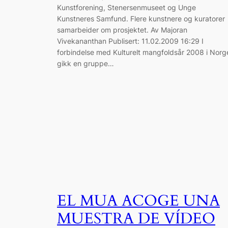
Kunstforening, Stenersenmuseet og Unge
Kunstneres Samfund. Flere kunstnere og kuratorer
samarbeider om prosjektet. Av Majoran
Vivekananthan Publisert: 11.02.2009 16:29 I
forbindelse med Kulturelt mangfoldsår 2008 i Norg
gikk en gruppe…
EL MUA ACOGE UNA
MUESTRA DE VÍDEO