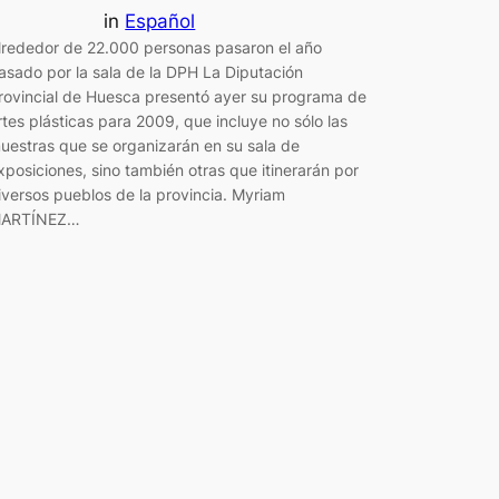
in
Español
lrededor de 22.000 personas pasaron el año
asado por la sala de la DPH La Diputación
rovincial de Huesca presentó ayer su programa de
rtes plásticas para 2009, que incluye no sólo las
uestras que se organizarán en su sala de
xposiciones, sino también otras que itinerarán por
iversos pueblos de la provincia. Myriam
ARTÍNEZ…