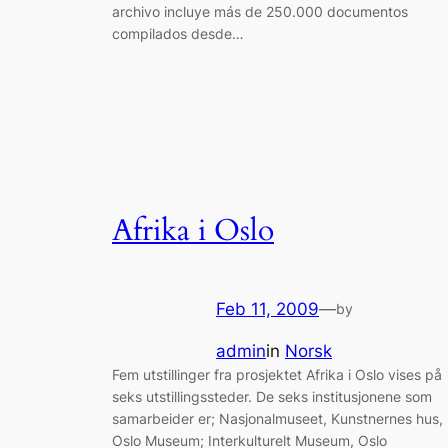
archivo incluye más de 250.000 documentos
compilados desde…
Afrika i Oslo
Feb 11, 2009
—
by
admin
in
Norsk
Fem utstillinger fra prosjektet Afrika i Oslo vises på
seks utstillingssteder. De seks institusjonene som
samarbeider er; Nasjonalmuseet, Kunstnernes hus,
Oslo Museum; Interkulturelt Museum, Oslo