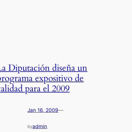
La Diputación diseña un
programa expositivo de
calidad para el 2009
Jan 16, 2009
—
admin
by