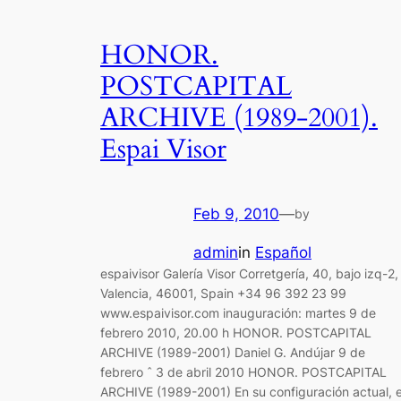
HONOR.
POSTCAPITAL
ARCHIVE (1989-2001).
Espai Visor
Feb 9, 2010
—
by
admin
in
Español
espaivisor Galería Visor Corretgería, 40, bajo izq-2,
Valencia, 46001, Spain +34 96 392 23 99
www.espaivisor.com inauguración: martes 9 de
febrero 2010, 20.00 h HONOR. POSTCAPITAL
ARCHIVE (1989-2001) Daniel G. Andújar 9 de
febrero ˆ 3 de abril 2010 HONOR. POSTCAPITAL
ARCHIVE (1989-2001) En su configuración actual, e