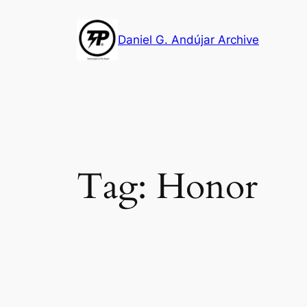
Skip
to
Daniel G. Andújar Archive
content
Tag:
Honor