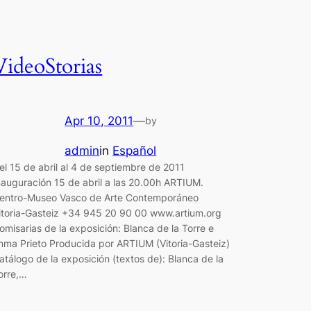
VideoStorias
Apr 10, 2011
—
by
admin
in
Español
el 15 de abril al 4 de septiembre de 2011
nauguración 15 de abril a las 20.00h ARTIUM.
entro-Museo Vasco de Arte Contemporáneo
itoria-Gasteiz +34 945 20 90 00 www.artium.org
omisarias de la exposición: Blanca de la Torre e
mma Prieto Producida por ARTIUM (Vitoria-Gasteiz)
atálogo de la exposición (textos de): Blanca de la
orre,…