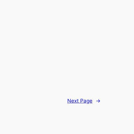
Next Page
→