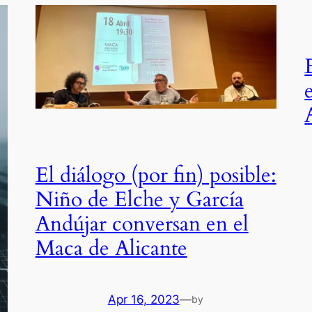
El diálogo (por fin) posible:
Niño de Elche y García
Andújar conversan en el
Maca de Alicante
Apr 16, 2023
—
by