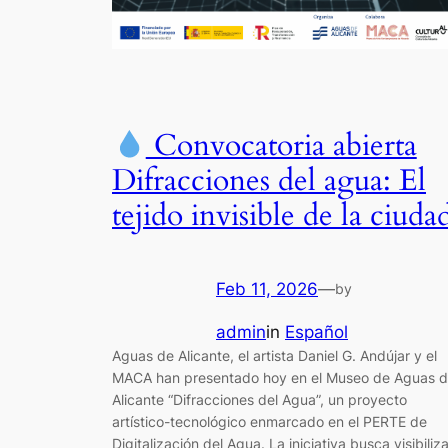
Convocatoria abierta
Difracciones del agua: El
tejido invisible de la ciuda
Feb 11, 2026
—
by
admin
in
Español
Aguas de Alicante, el artista Daniel G. Andújar y el
MACA han presentado hoy en el Museo de Aguas 
Alicante “Difracciones del Agua”, un proyecto
artístico-tecnológico enmarcado en el PERTE de
Digitalización del Agua. La iniciativa busca visibiliza