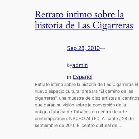
Retrato íntimo sobre la
historia de Las Cigarreras
Sep 28, 2010
—
admin
by
in
Español
Retrato íntimo sobre la historia de Las Cigarreras El
nuevo espacio cultural prepara “El camino de las
cigarreras”, una muestra de diez artistas alicantino
que darán su visión sobre la conversión de la
antigua fábrica de Tabacos en centro de arte
contemporáneo. NACHO ALTED. Alicante / 28 de
septiembre de 2010 El centro cultural de…