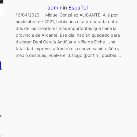
admin
in
Español
16/04/2023 – Miquel González ALICANTE. Allá por
noviembre de 2021, había una cita preparada entre
dos de los creadores más importantes que tiene la
provincia de Alicante. Ese día, habían quedado para
dialogar Dani García Andújar y Niño de Elche. Una
fatalidad imprevista frustró esa conversación. Año y
medio después, vuelve el diálogo (por fin ) posible.…
d
de
r