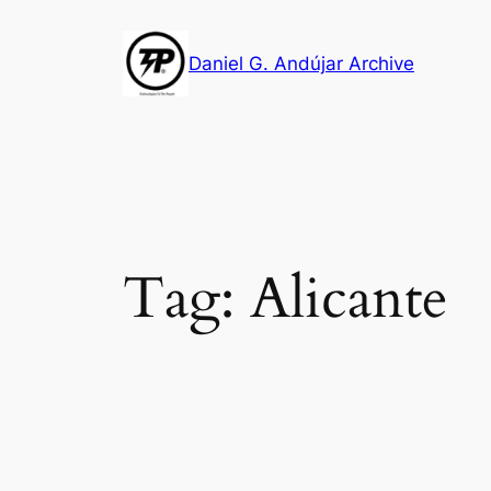
Skip
to
Daniel G. Andújar Archive
content
Tag:
Alicante