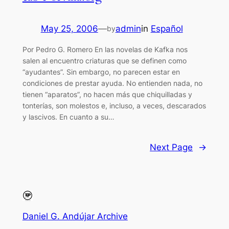
May 25, 2006
—
admin
in
Español
by
Por Pedro G. Romero En las novelas de Kafka nos
salen al encuentro criaturas que se definen como
“ayudantes”. Sin embargo, no parecen estar en
condiciones de prestar ayuda. No entienden nada, no
tienen “aparatos”, no hacen más que chiquilladas y
tonterías, son molestos e, incluso, a veces, descarados
y lascivos. En cuanto a su…
Next Page
→
Daniel G. Andújar Archive