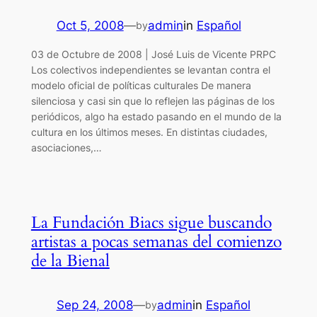
Oct 5, 2008
—
admin
in
Español
by
03 de Octubre de 2008 | José Luis de Vicente PRPC
Los colectivos independientes se levantan contra el
modelo oficial de políticas culturales De manera
silenciosa y casi sin que lo reflejen las páginas de los
periódicos, algo ha estado pasando en el mundo de la
cultura en los últimos meses. En distintas ciudades,
asociaciones,…
La Fundación Biacs sigue buscando
artistas a pocas semanas del comienzo
de la Bienal
Sep 24, 2008
—
admin
in
Español
by