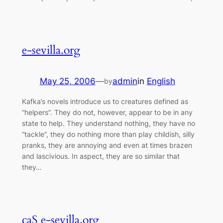
e-sevilla.org
May 25, 2006
—
admin
in
English
by
Kafka’s novels introduce us to creatures defined as
“helpers”. They do not, however, appear to be in any
state to help. They understand nothing, they have no
“tackle”, they do nothing more than play childish, silly
pranks, they are annoying and even at times brazen
and lascivious. In aspect, they are so similar that
they…
caS e-sevilla.org