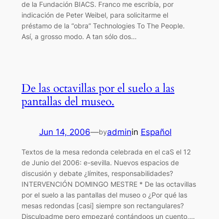
de la Fundación BIACS. Franco me escribía, por
indicación de Peter Weibel, para solicitarme el
préstamo de la “obra” Technologies To The People.
Así, a grosso modo. A tan sólo dos…
De las octavillas por el suelo a las
pantallas del museo.
Jun 14, 2006
—
admin
in
Español
by
Textos de la mesa redonda celebrada en el caS el 12
de Junio del 2006: e-sevilla. Nuevos espacios de
discusión y debate ¿límites, responsabilidades?
INTERVENCIÓN DOMINGO MESTRE * De las octavillas
por el suelo a las pantallas del museo o ¿Por qué las
mesas redondas [casi] siempre son rectangulares?
Disculpadme pero empezaré contándoos un cuento,…