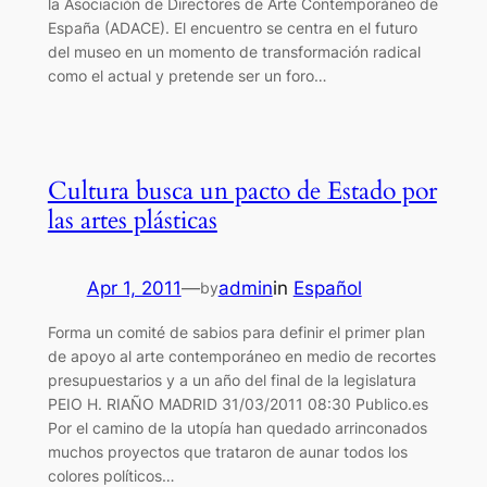
la Asociación de Directores de Arte Contemporáneo de
España (ADACE). El encuentro se centra en el futuro
del museo en un momento de transformación radical
como el actual y pretende ser un foro…
Cultura busca un pacto de Estado por
las artes plásticas
Apr 1, 2011
—
admin
in
Español
by
Forma un comité de sabios para definir el primer plan
de apoyo al arte contemporáneo en medio de recortes
presupuestarios y a un año del final de la legislatura
PEIO H. RIAÑO MADRID 31/03/2011 08:30 Publico.es
Por el camino de la utopía han quedado arrinconados
muchos proyectos que trataron de aunar todos los
colores políticos…