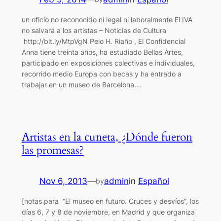
un oficio no reconocido ni legal ni laboralmente El IVA
no salvará a los artistas – Noticias de Cultura
http://bit.ly/MtpVgN Peio H. Riaño , El Confidencial
Anna tiene treinta años, ha estudiado Bellas Artes,
participado en exposiciones colectivas e individuales,
recorrido medio Europa con becas y ha entrado a
trabajar en un museo de Barcelona.…
Artistas en la cuneta, ¿Dónde fueron
las promesas?
Nov 6, 2013
—
admin
in
Español
by
[notas para “El museo en futuro. Cruces y desvíos”, los
días 6, 7 y 8 de noviembre, en Madrid y que organiza