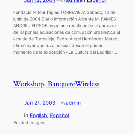
Fundació Antoni Tàpies TORREVIEJA Sábado, 12 de
junio de 2004 Diario información Alicante M. PAMIES
ANDREU El PSOE exige una rectificación al portavoz
de IU por las acusaciones de corrupción urbanística El
alcalde de Torrevieja, Pedro Ángel Hernández Mateo,
afirmó ayer que tuvo noticias desde el primer
momento de la exposición «La Cultura del Ladrillo»…
Workshop, BanqueteWireless
Jan 21, 2003
—
admin
by
in
English
, 
Español
Related Images: