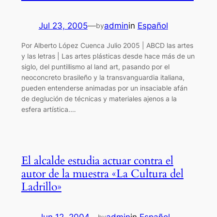
Jul 23, 2005
—
admin
in
Español
by
Por Alberto López Cuenca Julio 2005 | ABCD las artes
y las letras | Las artes plásticas desde hace más de un
siglo, del puntillismo al land art, pasando por el
neoconcreto brasileño y la transvanguardia italiana,
pueden entenderse animadas por un insaciable afán
de deglución de técnicas y materiales ajenos a la
esfera artística.…
El alcalde estudia actuar contra el
autor de la muestra «La Cultura del
Ladrillo»
Jun 12, 2004
—
admin
in
Español
by