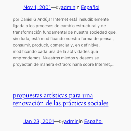
Nov 1, 2001
—
admin
in
Español
by
por Daniel G Andújar Internet está ineludiblemente
ligada a los procesos de cambio estructural y de
transformación fundamental de nuestra sociedad que,
sin duda, está modificando nuestra forma de pensar,
consumir, producir, comerciar y, en definitiva,
modificando cada una de la actividades que
emprendemos. Nuestros miedos y deseos se
proyectan de manera extraordinaria sobre Internet,…
propuestas artísticas para una
renovación de las prácticas sociales
Jan 23, 2001
—
admin
in
Español
by