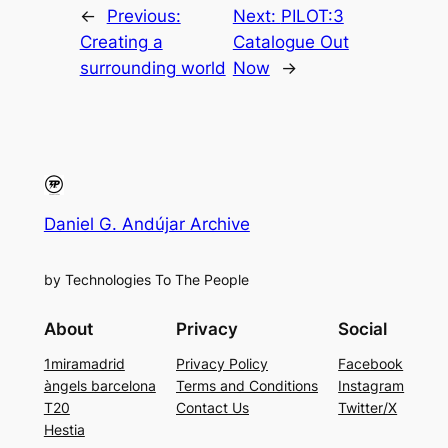
←
Previous:
Next:
PILOT:3
Creating a
Catalogue Out
surrounding world
Now
→
Daniel G. Andújar Archive
by Technologies To The People
About
Privacy
Social
1miramadrid
Privacy Policy
Facebook
àngels barcelona
Terms and Conditions
Instagram
T20
Contact Us
Twitter/X
Hestia