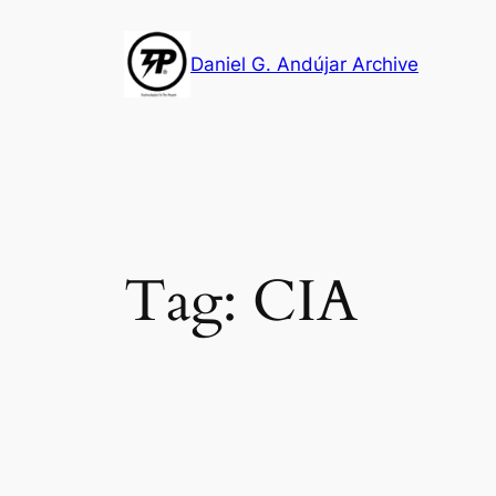
Skip
to
Daniel G. Andújar Archive
content
Tag:
CIA