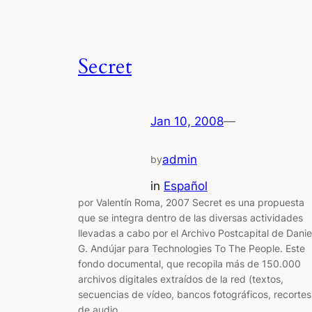
Secret
Jan 10, 2008
—
admin
by
in
Español
por Valentín Roma, 2007 Secret es una propuesta
que se integra dentro de las diversas actividades
llevadas a cabo por el Archivo Postcapital de Danie
G. Andújar para Technologies To The People. Este
fondo documental, que recopila más de 150.000
archivos digitales extraídos de la red (textos,
secuencias de vídeo, bancos fotográficos, recortes
de audio,…