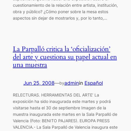
cuestionamiento de la relación entre artista, institución,
obra y público? ¿Cómo poner sobre la mesa estos
aspectos sin dejar de mostrarlos y, por lo tanto,…
La Parpalló critica la ‘oficialización’
del arte y cuestiona su papel actual en
una muestra
Jun 25, 2008
—
admin
in
Español
by
RELECTURAS. HERRAMIENTAS DEL ARTE’ La
exposición ha sido inaugurada este martes y podrá
visitarse hasta el 30 de septiembre Imagen de la
muestra inaugurada este martes en la Sala Parpalló de
Valencia (Foto: BENITO PAJARES). EUROPA PRESS
VALENCIA.- La Sala Parpalló de Valencia inaugura este