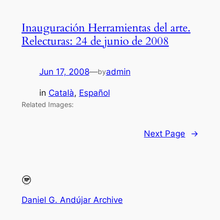
Inauguración Herramientas del arte.
Relecturas: 24 de junio de 2008
Jun 17, 2008
—
admin
by
in
Català
, 
Español
Related Images:
Next Page
→
Daniel G. Andújar Archive