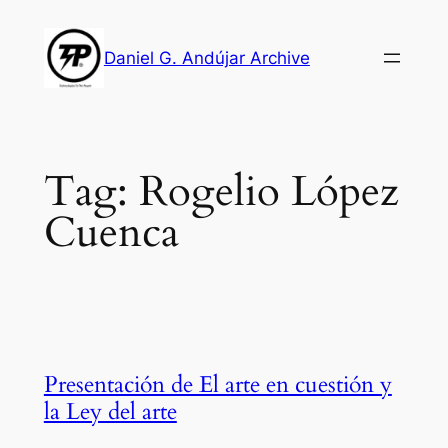
Skip
to
Daniel G. Andújar Archive
content
Tag:
Rogelio López
Cuenca
Presentación de El arte en cuestión y
la Ley del arte