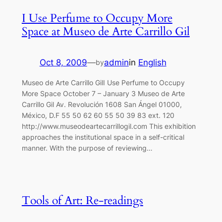
I Use Perfume to Occupy More
Space at Museo de Arte Carrillo Gil
Oct 8, 2009
—
admin
in
English
by
Museo de Arte Carrillo GilI Use Perfume to Occupy
More Space October 7 – January 3 Museo de Arte
Carrillo Gil Av. Revolución 1608 San Ángel 01000,
México, D.F 55 50 62 60 55 50 39 83 ext. 120
http://www.museodeartecarrillogil.com This exhibition
approaches the institutional space in a self-critical
manner. With the purpose of reviewing…
Tools of Art: Re-readings