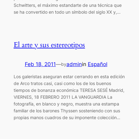
Schwitters, el máximo estandarte de una técnica que
se ha convertido en todo un símbolo del siglo XX y,…
El arte y sus estereotipos
Feb 18, 2011
—
admin
in
Español
by
Los galeristas aseguran estar cerrando en esta edición
de Arco tratos casi, casi como los de los buenos
tiempos de bonanza económica TERESA SESÉ Madrid,
VIERNES, 18 FEBRERO 2011 LA VANGUARDIA La
fotografía, en blanco y negro, muestra una estampa
familiar de los barones Thyssen sosteniendo con sus
propias manos cuadros de su imponente colección…