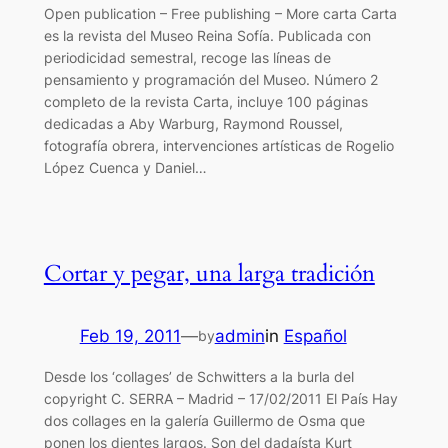
Open publication – Free publishing – More carta Carta
es la revista del Museo Reina Sofía. Publicada con
periodicidad semestral, recoge las líneas de
pensamiento y programación del Museo. Número 2
completo de la revista Carta, incluye 100 páginas
dedicadas a Aby Warburg, Raymond Roussel,
fotografía obrera, intervenciones artísticas de Rogelio
López Cuenca y Daniel…
Cortar y pegar, una larga tradición
Feb 19, 2011
—
admin
in
Español
by
Desde los ‘collages’ de Schwitters a la burla del
copyright C. SERRA – Madrid – 17/02/2011 El País Hay
dos collages en la galería Guillermo de Osma que
ponen los dientes largos. Son del dadaísta Kurt