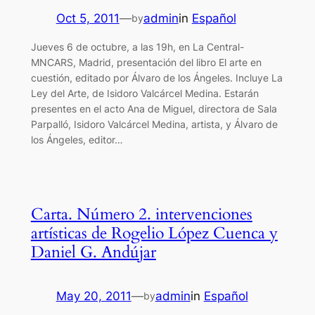
Oct 5, 2011
—
admin
in
Español
by
Jueves 6 de octubre, a las 19h, en La Central-
MNCARS, Madrid, presentación del libro El arte en
cuestión, editado por Álvaro de los Ángeles. Incluye La
Ley del Arte, de Isidoro Valcárcel Medina. Estarán
presentes en el acto Ana de Miguel, directora de Sala
Parpalló, Isidoro Valcárcel Medina, artista, y Álvaro de
los Ángeles, editor…
Carta. Número 2. intervenciones
artísticas de Rogelio López Cuenca y
Daniel G. Andújar
May 20, 2011
—
admin
in
Español
by