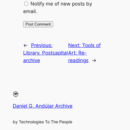
Notify me of new posts by
email.
←
Previous:
Next:
Tools of
Library. Postcapital
Art: Re-
archive
readings
→
Daniel G. Andújar Archive
by Technologies To The People