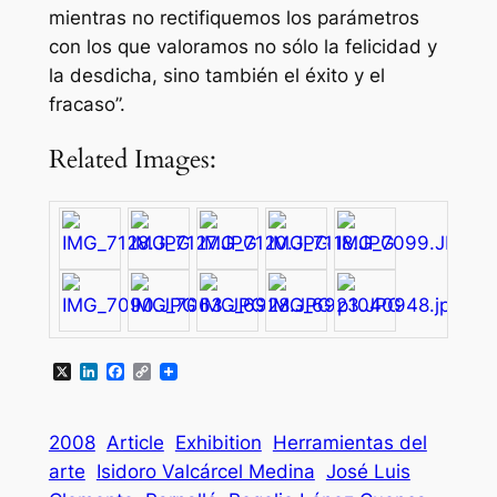
mientras no rectifiquemos los parámetros
con los que valoramos no sólo la felicidad y
la desdicha, sino también el éxito y el
fracaso”.
Related Images:
X
LinkedIn
Facebook
Copy
Link
2008
Article
Exhibition
Herramientas del
arte
Isidoro Valcárcel Medina
José Luis