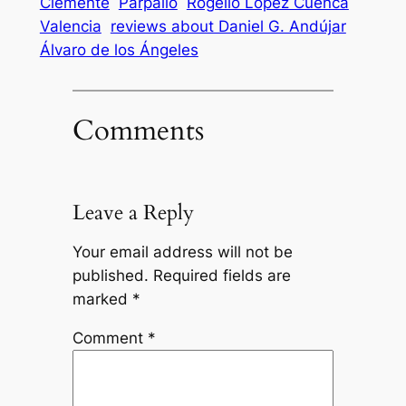
Clemente
Parpalló
Rogelio López Cuenca
Valencia
reviews about Daniel G. Andújar
Álvaro de los Ángeles
Comments
Leave a Reply
Your email address will not be
published.
Required fields are
marked
*
Comment
*