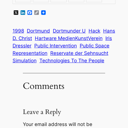
X
LinkedIn
Facebook
Copy
Link
1998
Dortmund
Dortmunder U
Hack
Hans
D. Christ
Hartware MedienKunstVerein
Iris
Dressler
Public Intervention
Public Space
Representation
Reservate der Sehnsucht
Simulation
Technologies To The People
Comments
Leave a Reply
Your email address will not be