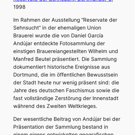
1998
Im Rahmen der Ausstellung “Reservate der
Sehnsucht” in der ehemaligen Union
Brauerei wurde die von Daniel García
Andùjar entdeckte Fotosammlung der
einstigen Brauereiangestellten Wilhelm und
Manfred Beutel präsentiert. Die Sammlung
dokumentiert historische Ereignisse aus
Dortmund, die im öffentlichen Bewusstsein
der Stadt heute nur wenig präsent sind: die
Jahre des deutschen Faschismus sowie die
fast vollständige Zerstörung der Innenstadt
während des Zweiten Weltkrieges.
Der wesentliche Beitrag von Andújar bei der
Präsentation der Sammlung bestand in
einem eigens entwickelten geografischen