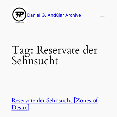
Skip
to
Daniel G. Andújar Archive
content
Tag:
Reservate der
Sehnsucht
Reservate der Sehnsucht [Zones of
Desire]