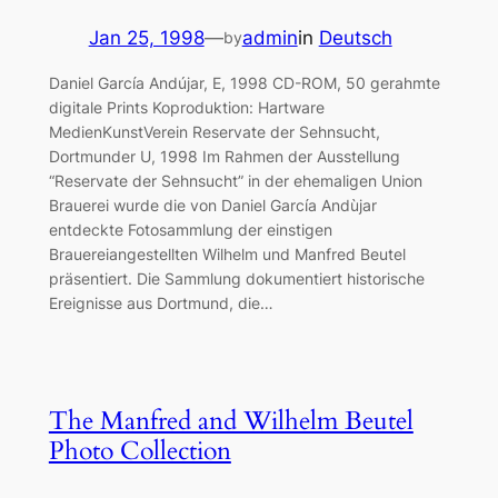
Jan 25, 1998
—
admin
in
Deutsch
by
Daniel García Andújar, E, 1998 CD-ROM, 50 gerahmte
digitale Prints Koproduktion: Hartware
MedienKunstVerein Reservate der Sehnsucht,
Dortmunder U, 1998 Im Rahmen der Ausstellung
“Reservate der Sehnsucht” in der ehemaligen Union
Brauerei wurde die von Daniel García Andùjar
entdeckte Fotosammlung der einstigen
Brauereiangestellten Wilhelm und Manfred Beutel
präsentiert. Die Sammlung dokumentiert historische
Ereignisse aus Dortmund, die…
The Manfred and Wilhelm Beutel
Photo Collection