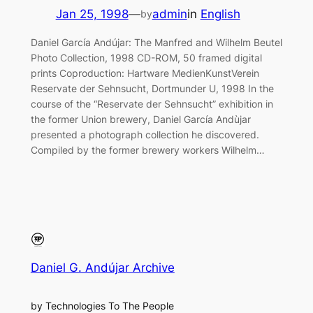
Jan 25, 1998
—
admin
in
English
by
Daniel García Andújar: The Manfred and Wilhelm Beutel
Photo Collection, 1998 CD-ROM, 50 framed digital
prints Coproduction: Hartware MedienKunstVerein
Reservate der Sehnsucht, Dortmunder U, 1998 In the
course of the “Reservate der Sehnsucht” exhibition in
the former Union brewery, Daniel García Andùjar
presented a photograph collection he discovered.
Compiled by the former brewery workers Wilhelm…
Daniel G. Andújar Archive
by Technologies To The People