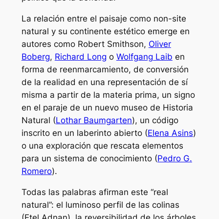
La relación entre el paisaje como
non-site
natural y su continente estético emerge en
autores como Robert Smithson,
Oliver
Boberg
,
Richard Long
o
Wolfgang Laib
en
forma de reenmarcamiento, de conversión
de la realidad en una representación de sí
misma a partir de la materia prima, un signo
en el paraje de un nuevo museo de Historia
Natural (
Lothar Baumgarten
), un código
inscrito en un laberinto abierto (
Elena Asins
)
o una exploración que rescata elementos
para un sistema de conocimiento (
Pedro G.
Romero
).
Todas las palabras afirman este “real
natural”: el luminoso perfil de las colinas
(Etel Adnan), la reversibilidad de los árboles