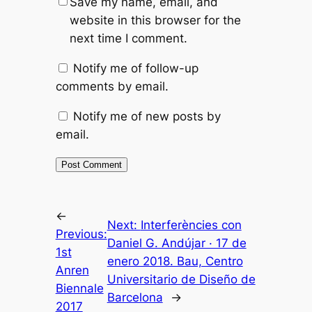
Save my name, email, and
website in this browser for the
next time I comment.
Notify me of follow-up
comments by email.
Notify me of new posts by
email.
←
Next:
Interferències con
Previous:
Daniel G. Andújar · 17 de
1st
enero 2018. Bau, Centro
Anren
Universitario de Diseño de
Biennale
Barcelona
→
2017