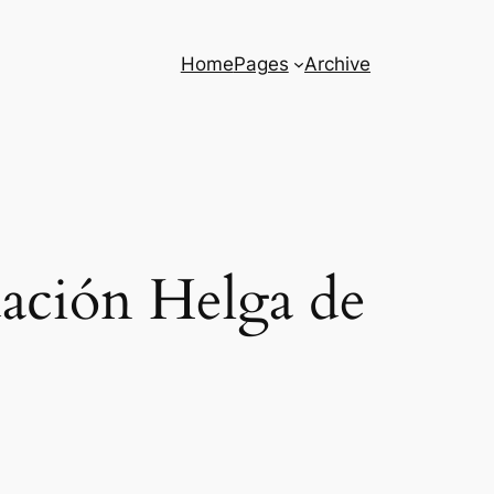
Home
Pages
Archive
dación Helga de