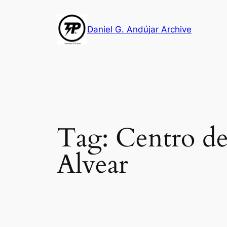
Skip
to
Daniel G. Andújar Archive
content
Tag:
Centro de
Alvear