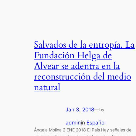
Salvados de la entropía. La
Fundación Helga de
Alvear se adentra en la
reconstrucción del medio
natural
Jan 3, 2018
—
by
admin
in
Español
Ángela Molina 2 ENE 2018 El País Hay señales de