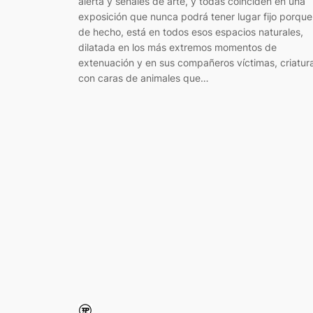
alerta y señales de arte, y todas coinciden en una
exposición que nunca podrá tener lugar fijo porque
de hecho, está en todos esos espacios naturales,
dilatada en los más extremos momentos de
extenuación y en sus compañeros víctimas, criatur
con caras de animales que…