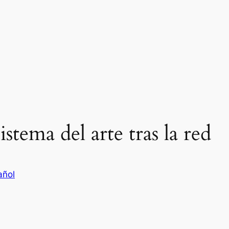
stema del arte tras la red
añol