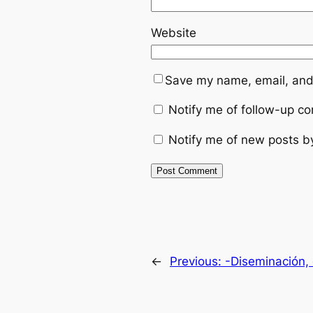
Website
Save my name, email, and 
Notify me of follow-up c
Notify me of new posts b
←
Previous:
-Diseminación, 