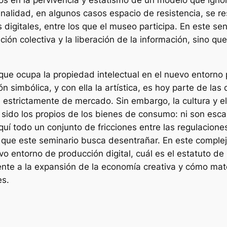
s en la pervivencia y estatismo de un modelo que ignor
ginalidad, en algunos casos espacio de resistencia, se re
digitales, entre los que el museo participa. En este sen
ión colectiva y la liberación de la información, sino qu
que ocupa la propiedad intelectual en el nuevo entorn
ión simbólica, y con ella la artística, es hoy parte de l
a estrictamente de mercado. Sin embargo, la cultura y el
ido los propios de los bienes de consumo: ni son escaso
í todo un conjunto de fricciones entre las regulaciones
ión que este seminario busca desentrañar. En este compl
uevo entorno de producción digital, cuál es el estatuto d
frente a la expansión de la economía creativa y cómo mat
es.