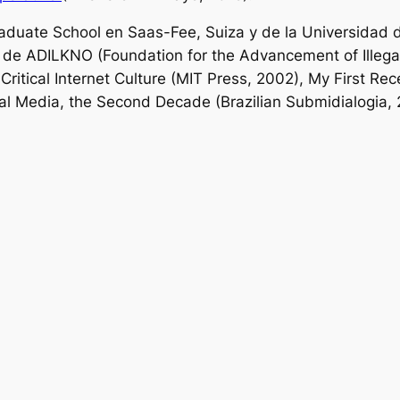
aduate School en Saas-Fee, Suiza y de la Universidad 
de ADILKNO (Foundation for the Advancement of Illegal 
Critical Internet Culture
(MIT Press, 2002),
My First Rec
cal Media, the Second Decade
(Brazilian Submidialogia,