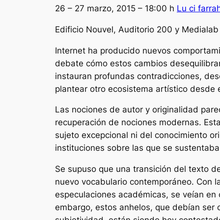
26 – 27 marzo, 2015 – 18:00 h
Lu ci farr
Edificio Nouvel, Auditorio 200 y Mediala
Internet ha producido nuevos comportamie
debate cómo estos cambios desequilibran c
instauran profundas contradicciones, desd
plantear otro ecosistema artístico desd
Las nociones de
autor
y
originalidad
pare
recuperación de nociones modernas. Esta
sujeto excepcional ni del conocimiento o
instituciones sobre las que se sustentaba
Se supuso que una transición del texto de
nuevo vocabulario contemporáneo. Con la
especulaciones académicas, se veían en
embargo, estos anhelos, que debían ser 