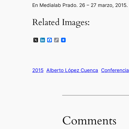
En Medialab Prado. 26 – 27 marzo, 2015.
Related Images:
X
LinkedIn
Facebook
Copy
Link
2015
Alberto López Cuenca
Conferencia
Comments