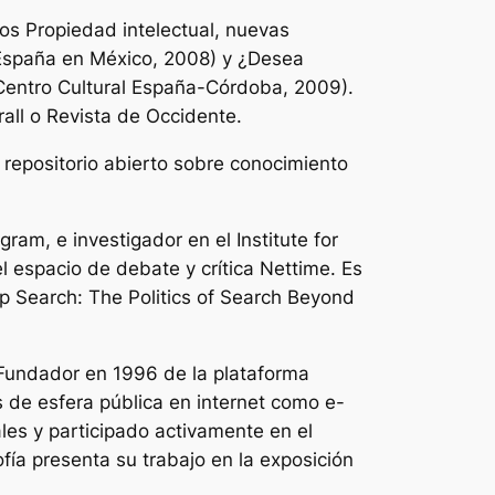
ros
Propiedad intelectual, nuevas
 España en México, 2008) y
¿Desea
Centro Cultural España-Córdoba, 2009).
all o Revista de Occidente.
l repositorio abierto sobre conocimiento
ram, e investigador en el Institute for
 espacio de debate y crítica
Nettime
. Es
p Search: The Politics of Search Beyond
d. Fundador en 1996 de la plataforma
 de esfera pública en internet como e-
ales y participado activamente en el
fía presenta su trabajo en la exposición