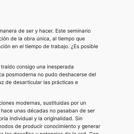
manera de ser y hacer. Este seminario
ción de la obra única, al tiempo que
ción en el tiempo de trabajo. ¿Es posible
a traído consigo una inesperada
ítica posmoderna no pudo deshacerse del
az de desarticular las prácticas e
ociones modernas, sustituidas por un
ue hace unas décadas no pasaban de ser
oría individual y la originalidad. Sin
modos de producir conocimiento y generar