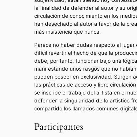
subjetividad, están siendo hoy contestado
la finalidad de
defender
al autor y su ori
circulación de conocimiento en los medios 
han desechado al autor a favor de la creac
más insistencia que nunca.
Parece no haber dudas respecto al lugar 
difícil revertir el hecho de que la producc
debe, por tanto, funcionar bajo una lógic
manifestando unos rasgos que no habían s
pueden poseer en exclusividad. Surgen aqu
las prácticas de acceso y libre circulac
se inscribe el trabajo del artista en el n
defender la singularidad de lo artístico 
compartido los llamados comunes digital
Participantes