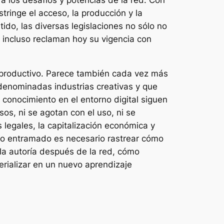
a los desafíos y potencias de la red. Con
stringe el acceso, la producción y la
tido, las diversas legislaciones no sólo no
e incluso reclaman hoy su vigencia con
o productivo. Parece también cada vez más
as denominadas industrias creativas y que
 conocimiento en el entorno digital siguen
s, ni se agotan con el uso, ni se
 legales, la capitalización económica y
ejo entramado es necesario rastrear cómo
e la autoría después de la red, cómo
erializar en un nuevo aprendizaje