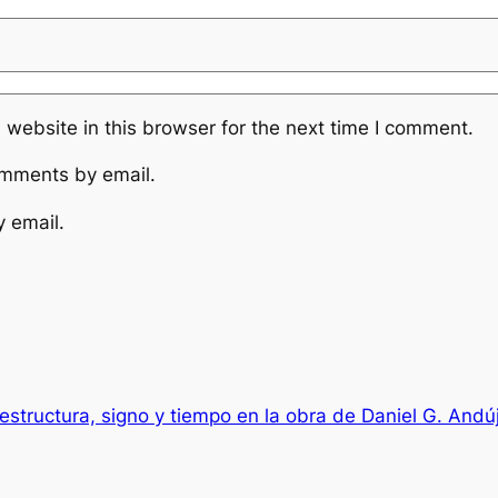
website in this browser for the next time I comment.
omments by email.
y email.
estructura, signo y tiempo en la obra de Daniel G. Andú