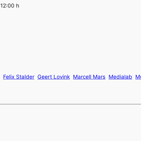
 12:00 h
Felix Stalder
Geert Lovink
Marcell Mars
Medialab
Mu