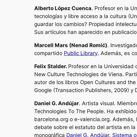
Alberto López Cuenca
. Profesor en la U
tecnologías y libre acceso a la cultura
(Un
guardar los cambios? Propiedad intelectua
Sus artículos han aparecido en publicaci
Marcell Mars (Nenad Romić)
. Investigad
compartido
Public Library
. Además, es co
Felix Stalder.
Profesor en la Universidad d
New Culture Technologies de Viena. Part
autor de los libros
Open Cultures and the
Google
(Transaction Publishers, 2009) y
Daniel G. Andújar
. Artista visual. Miembr
Technologies To The People.
Ha exhibido
barcelona.org o e-valencia.org. Además, h
debate sobre el estatuto del artista en l
monográfica
Daniel G. Andújar. Sistema 