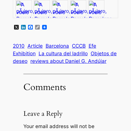
X
LinkedIn
Facebook
Copy
Link
2010
Article
Barcelona
CCCB
Efe
Exhibition
La cultura del ladrillo
Objetos de
deseo
reviews about Daniel G. Andújar
Comments
Leave a Reply
Your email address will not be