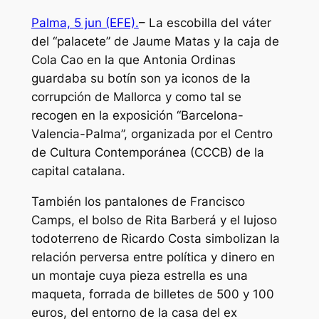
Palma, 5 jun (EFE).
– La escobilla del váter
del “palacete” de Jaume Matas y la caja de
Cola Cao en la que Antonia Ordinas
guardaba su botín son ya iconos de la
corrupción de Mallorca y como tal se
recogen en la exposición “Barcelona-
Valencia-Palma”, organizada por el Centro
de Cultura Contemporánea (CCCB) de la
capital catalana.
También los pantalones de Francisco
Camps, el bolso de Rita Barberá y el lujoso
todoterreno de Ricardo Costa simbolizan la
relación perversa entre política y dinero en
un montaje cuya pieza estrella es una
maqueta, forrada de billetes de 500 y 100
euros, del entorno de la casa del ex