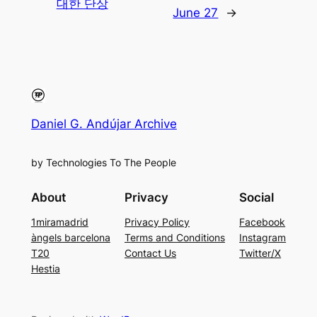
대한 단상
June 27
→
Daniel G. Andújar Archive
by Technologies To The People
About
Privacy
Social
1miramadrid
Privacy Policy
Facebook
àngels barcelona
Terms and Conditions
Instagram
T20
Contact Us
Twitter/X
Hestia