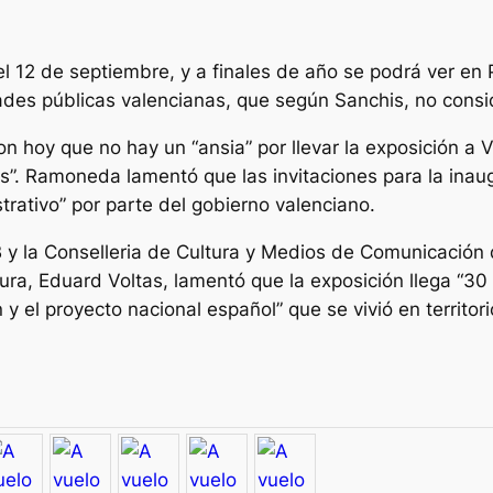
el 12 de septiembre, y a finales de año se podrá ver en
dades públicas valencianas, que según Sanchis, no consid
n hoy que no hay un “ansia” por llevar la exposición a V
ios”. Ramoneda lamentó que las invitaciones para la in
strativo” por parte del gobierno valenciano.
y la Conselleria de Cultura y Medios de Comunicación d
ura, Eduard Voltas, lamentó que la exposición llega “30 
n y el proyecto nacional español” que se vivió en territo