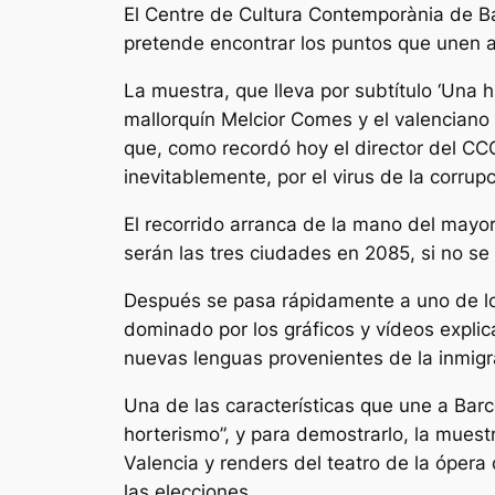
El Centre de Cultura Contemporània de B
pretende encontrar los puntos que unen a
La muestra, que lleva por subtítulo ‘Una hi
mallorquín Melcior Comes y el valenciano
que, como recordó hoy el director del CC
inevitablemente, por el virus de la corrupc
El recorrido arranca de la mano del mayor
serán las tres ciudades en 2085, si no se
Después se pasa rápidamente a uno de lo
dominado por los gráficos y vídeos explica
nuevas lenguas provenientes de la inmigr
Una de las características que une a Barc
horterismo”, y para demostrarlo, la mues
Valencia y renders del teatro de la ópe
las elecciones.