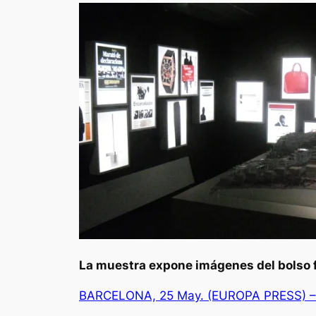
La muestra expone imágenes del bolso f
BARCELONA, 25 May. (EUROPA PRESS) –