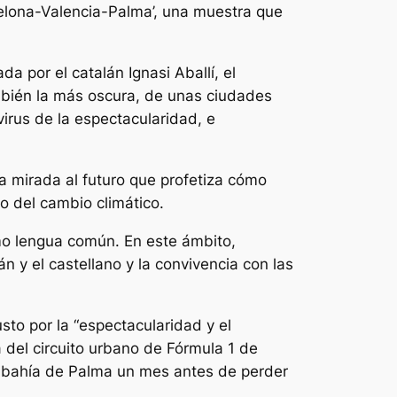
elona-Valencia-Palma’, una muestra que
da por el catalán Ignasi Aballí, el
mbién la más oscura, de unas ciudades
irus de la espectacularidad, e
a mirada al futuro que profetiza cómo
to del cambio climático.
mo lengua común. En este ámbito,
n y el castellano y la convivencia con las
sto por la “espectacularidad y el
 del circuito urbano de Fórmula 1 de
a bahía de Palma un mes antes de perder