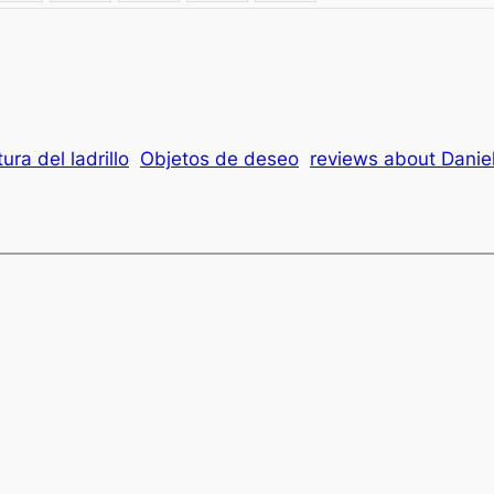
tura del ladrillo
Objetos de deseo
reviews about Danie