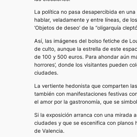
La política no pasa desapercibida en una 
hablar, veladamente y entre líneas, de los
‘Objetos de deseo’ de la “oligarquía cleptó
Así, las imágenes del bolso fetiche de Lo
de culto, aunque la estrella de este espac
de 100 y 500 euros. Para ahondar aún más
horrores’, donde los visitantes pueden col
ciudades.
La vertiente hedonista que comparten las t
también con manifestaciones festivas como
el amor por la gastronomía, que se simbo
Si la exposición arranca con una mirada al
ciudades y que se escenifica con planos 
de Valencia.