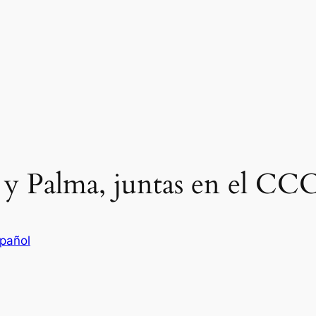
a y Palma, juntas en el CC
pañol