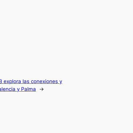
 explora las conexiones y
alencia y Palma
→