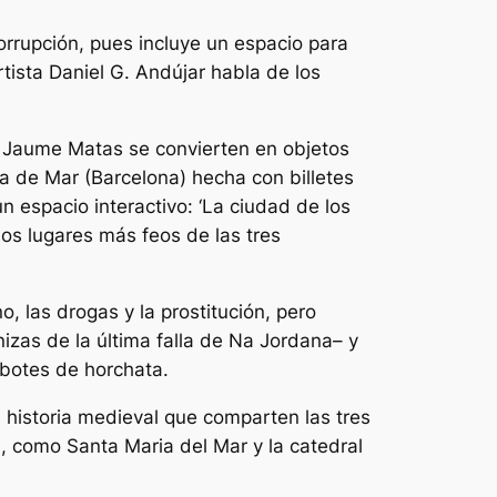
orrupción, pues incluye un espacio para
rtista Daniel G. Andújar habla de los
de Jaume Matas se convierten en objetos
la de Mar (Barcelona) hecha con billetes
 espacio interactivo: ‘La ciudad de los
los lugares más feos de las tres
, las drogas y la prostitución, pero
izas de la última falla de Na Jordana– y
 botes de horchata.
la historia medieval que comparten las tres
, como Santa Maria del Mar y la catedral