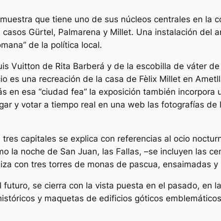
muestra que tiene uno de sus núcleos centrales en la c
 casos Gürtel, Palmarena y Millet. Una instalación del a
mana” de la política local.
uis Vuitton de Rita Barberá y de la escobilla de váter 
io es una recreación de la casa de Fèlix Millet en Ametl
 en esa “ciudad fea” la exposición también incorpora un
gar y votar a tiempo real en una web las fotografías de 
res capitales se explica con referencias al ocio nocturno
 la noche de San Juan, las Fallas, –se incluyen las cen
liza con tres torres de monas de pascua, ensaimadas y
 futuro, se cierra con la vista puesta en el pasado, en 
históricos y maquetas de edificios góticos emblemáticos