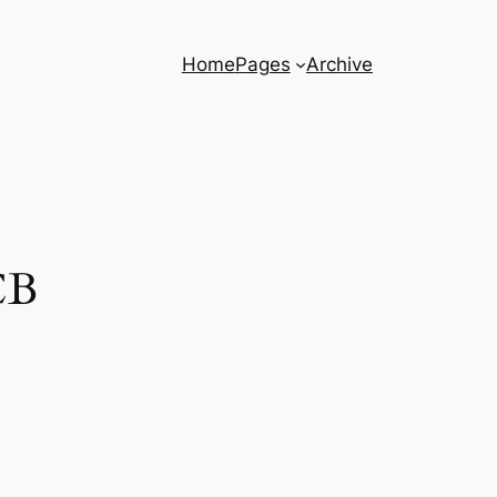
Home
Pages
Archive
CB