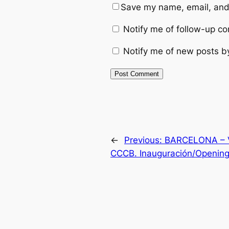
Save my name, email, and 
Notify me of follow-up c
Notify me of new posts b
←
Previous:
BARCELONA – 
CCCB. Inauguración/Openin