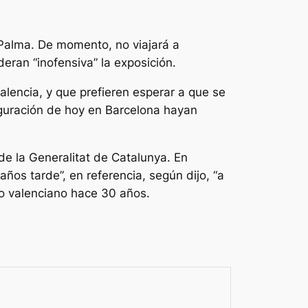
 Palma. De momento, no viajará a
eran “inofensiva” la exposición.
alencia, y que prefieren esperar a que se
auguración de hoy en Barcelona hayan
e la Generalitat de Catalunya. En
años tarde”, en referencia, según dijo, “a
rio valenciano hace 30 años.