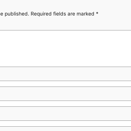
be published.
Required fields are marked
*