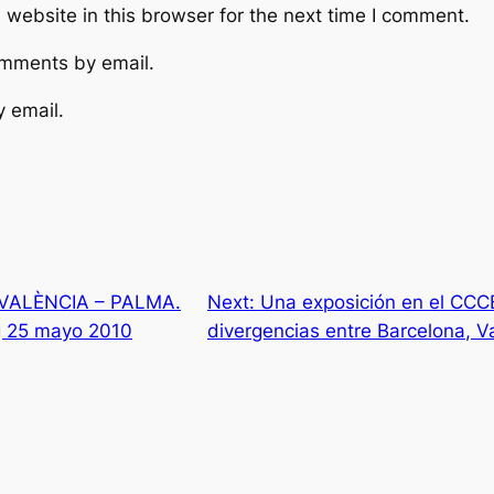
website in this browser for the next time I comment.
omments by email.
y email.
VALÈNCIA – PALMA.
Next:
Una exposición en el CCCB
g 25 mayo 2010
divergencias entre Barcelona, V