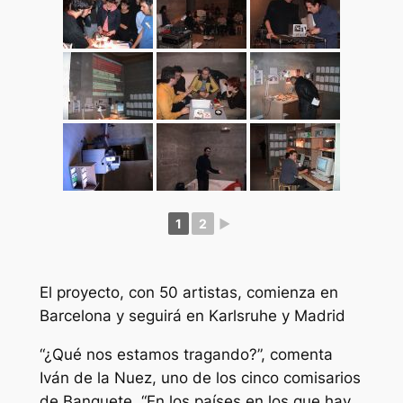
1
2
►
El proyecto, con 50 artistas, comienza en
Barcelona y seguirá en Karlsruhe y Madrid
“¿Qué nos estamos tragando?”, comenta
Iván de la Nuez, uno de los cinco comisarios
de Banquete. “En los países en los que hay