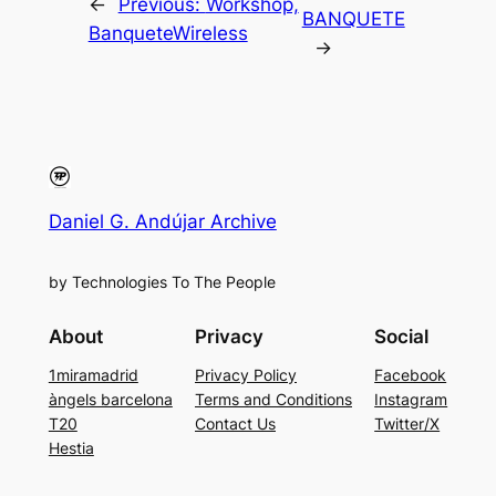
←
Previous:
Workshop,
BANQUETE
BanqueteWireless
→
Daniel G. Andújar Archive
by Technologies To The People
About
Privacy
Social
1miramadrid
Privacy Policy
Facebook
àngels barcelona
Terms and Conditions
Instagram
T20
Contact Us
Twitter/X
Hestia