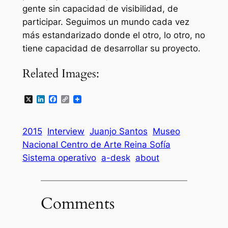
gente sin capacidad de visibilidad, de
participar. Seguimos un mundo cada vez
más estandarizado donde el otro,
lo otro
, no
tiene capacidad de desarrollar su proyecto.
Related Images:
X
LinkedIn
Facebook
Copy
Link
2015
Interview
Juanjo Santos
Museo
Nacional Centro de Arte Reina Sofí­a
Sistema operativo
a-desk
about
Comments