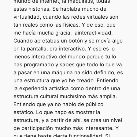
mundo de internet, la
maquinitis
, todas
estas historias. Se hablaba mucho de
virtualidad, cuando las redes virtuales son
tan reales como las físicas. Y de eso, que
me hacía mucha gracia, la
interactividad
.
Cuando apretabas un botón y se movía algo
en la pantalla, era interactivo. Y eso es lo
menos interactivo del mundo porque tu lo
has programado y sabes que todo lo que va
a pasar en una máquina ha sido definido, es
una estructura que yo he creado. Entiendo
la experiencia artística como dentro de una
estructura cultural muchísimo más amplia.
Entiendo que ya no hablo de público
estático. Lo que hago es mostrar la
estructura, y a partir de ahí, se crea un nivel
de participación mucho más interesante. Y
que tiene hasta cierta funcionalidad. Si