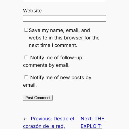
Website
Save my name, email, and
website in this browser for the
next time I comment.
Notify me of follow-up
comments by email.
Notify me of new posts by
email.
←
Previous:
Desde el
Next:
THE
corazón de la red,
EXPLOIT: