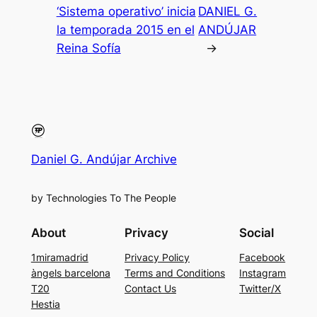
‘Sistema operativo’ inicia
DANIEL G.
la temporada 2015 en el
ANDÚJAR
Reina Sofía
→
Daniel G. Andújar Archive
by Technologies To The People
About
Privacy
Social
1miramadrid
Privacy Policy
Facebook
àngels barcelona
Terms and Conditions
Instagram
T20
Contact Us
Twitter/X
Hestia