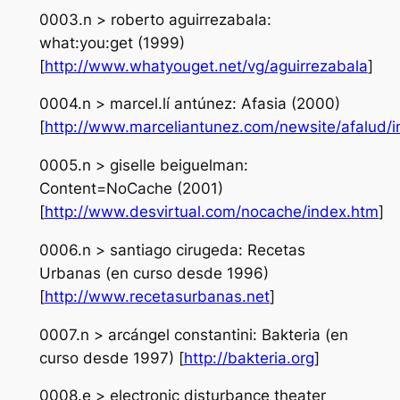
0003.n > roberto aguirrezabala:
what:you:get (1999)
[
http://www.whatyouget.net/vg/aguirrezabala
]
0004.n > marcel.lí antúnez: Afasia (2000)
[
http://www.marceliantunez.com/newsite/afalud/i
0005.n > giselle beiguelman:
Content=NoCache (2001)
[
http://www.desvirtual.com/nocache/index.htm
]
0006.n > santiago cirugeda: Recetas
Urbanas (en curso desde 1996)
[
http://www.recetasurbanas.net
]
0007.n > arcángel constantini: Bakteria (en
curso desde 1997) [
http://bakteria.org
]
0008.e > electronic disturbance theater