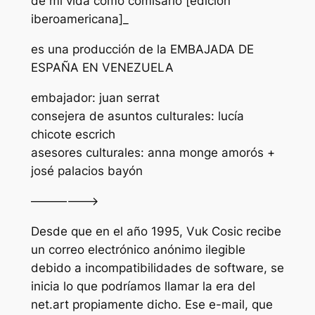
de mi vida como comisario [edición
iberoamericana]_
es una producción de la EMBAJADA DE
ESPAÑA EN VENEZUELA
embajador: juan serrat
consejera de asuntos culturales: lucía
chicote escrich
asesores culturales: anna monge amorós +
josé palacios bayón
——————>
Desde que en el año 1995, Vuk Cosic recibe
un correo electrónico anónimo ilegible
debido a incompatibilidades de software, se
inicia lo que podríamos llamar la era del
net.art propiamente dicho. Ese e-mail, que