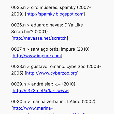
0025.n > ciro múseres: spamky (2007-
2009) [
http://spamky.blogspot.com
]
0026.n > eduardo navas: D’Ya Like
Scratchin’? (2001)
[
http://navasse.net/scratch
]
0027.n > santiago ortiz: impure (2010)
[
http://www.impure.com
]
0028.n > gustavo romano: cyberzoo (2003-
2005) [
http://www.cyberzoo.org
]
0029.n > andré sier: k.~ (2010)
[
http://s373.net/x/k.~_www
]
0030.n > marina zerbarini: L’Atido (2002)
[
http://www.marina-