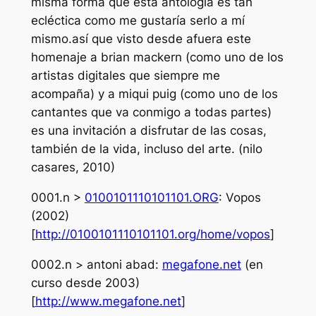
misma forma que esta antología es tan
ecléctica como me gustaría serlo a mí
mismo.así que visto desde afuera este
homenaje a brian mackern (como uno de los
artistas digitales que siempre me
acompaña) y a miqui puig (como uno de los
cantantes que va conmigo a todas partes)
es una invitación a disfrutar de las cosas,
también de la vida, incluso del arte. (nilo
casares, 2010)
0001.n >
0100101110101101.ORG
: Vopos
(2002)
[
http://0100101110101101.org/home/vopos
]
0002.n > antoni abad:
megafone.net
(en
curso desde 2003)
[
http://www.megafone.net
]