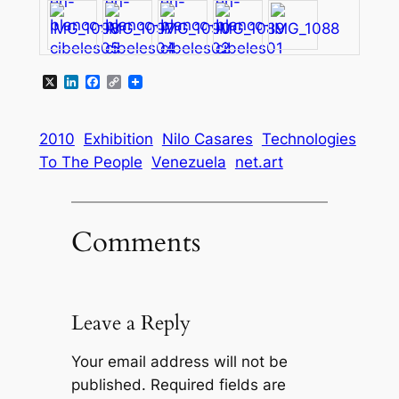
X
LinkedIn
Facebook
Copy
Link
2010
Exhibition
Nilo Casares
Technologies
To The People
Venezuela
net.art
Comments
Leave a Reply
Your email address will not be
published.
Required fields are