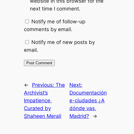
website in this browser for the
next time I comment.
Notify me of follow-up
comments by email.
Notify me of new posts by
email.
←
Previous:
The
Next:
Archivist’s
Documentación
Impatience,
e-ciudades ¿A
Curated by
dónde vas,
Shaheen Merali
Madrid?
→