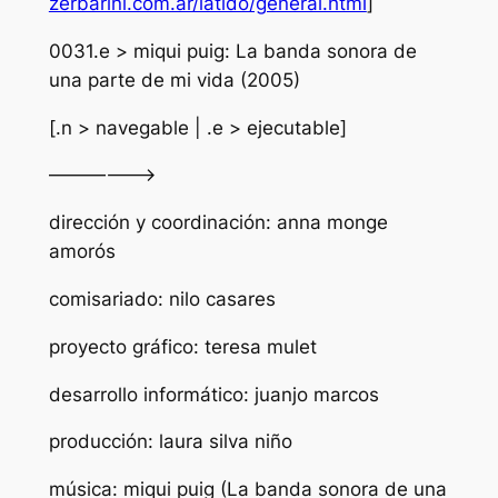
zerbarini.com.ar/latido/general.html
]
0031.e > miqui puig: La banda sonora de
una parte de mi vida (2005)
[.n > navegable | .e > ejecutable]
——————>
dirección y coordinación: anna monge
amorós
comisariado: nilo casares
proyecto gráfico: teresa mulet
desarrollo informático: juanjo marcos
producción: laura silva niño
música: miqui puig (La banda sonora de una