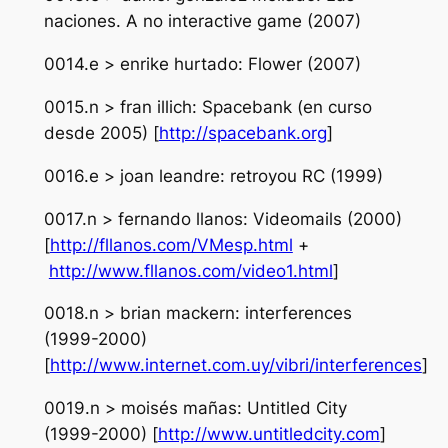
naciones. A no interactive game (2007)
0014.e > enrike hurtado: Flower (2007)
0015.n > fran illich: Spacebank (en curso
desde 2005) [
http://spacebank.org
]
0016.e > joan leandre: retroyou RC (1999)
0017.n > fernando llanos: Videomails (2000)
[
http://fllanos.com/VMesp.html
+
http://www.fllanos.com/video1.html
]
0018.n > brian mackern: interferences
(1999-2000)
[
http://www.internet.com.uy/vibri/interferences
]
0019.n > moisés mañas: Untitled City
(1999-2000) [
http://www.untitledcity.com
]