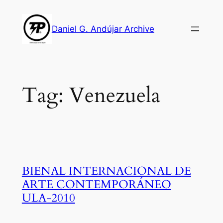
Skip
to
Daniel G. Andújar Archive
content
Tag:
Venezuela
BIENAL INTERNACIONAL DE
ARTE CONTEMPORÁNEO
ULA-2010