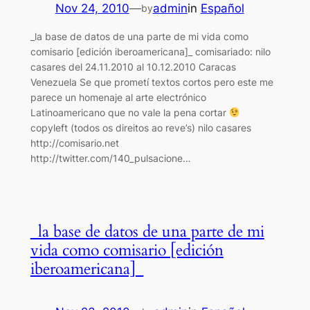
Nov 24, 2010
—
admin
in
Español
by
_la base de datos de una parte de mi vida como
comisario [edición iberoamericana]_ comisariado: nilo
casares del 24.11.2010 al 10.12.2010 Caracas
Venezuela Se que prometí textos cortos pero este me
parece un homenaje al arte electrónico
Latinoamericano que no vale la pena cortar
copyleft (todos os direitos ao reve’s) nilo casares
http://comisario.net
http://twitter.com/140_pulsacione…
_la base de datos de una parte de mi
vida como comisario [edición
iberoamericana]_