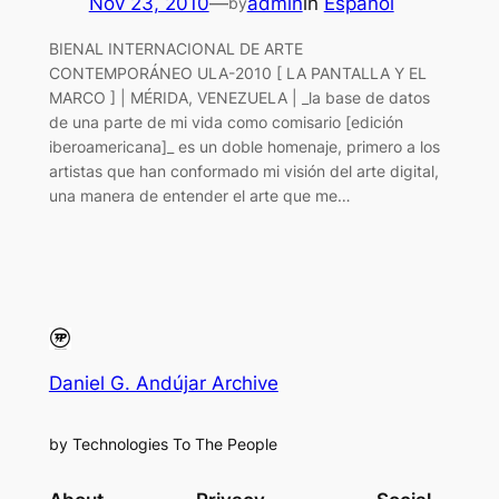
Nov 23, 2010
—
admin
in
Español
by
BIENAL INTERNACIONAL DE ARTE
CONTEMPORÁNEO ULA-2010 [ LA PANTALLA Y EL
MARCO ] | MÉRIDA, VENEZUELA | _la base de datos
de una parte de mi vida como comisario [edición
iberoamericana]_ es un doble homenaje, primero a los
artistas que han conformado mi visión del arte digital,
una manera de entender el arte que me…
Daniel G. Andújar Archive
by Technologies To The People