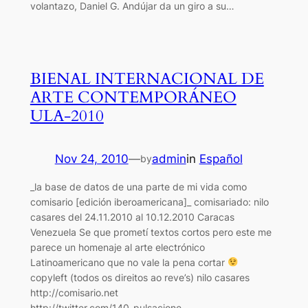
volantazo, Daniel G. Andújar da un giro a su…
BIENAL INTERNACIONAL DE
ARTE CONTEMPORÁNEO
ULA-2010
Nov 24, 2010
—
admin
in
Español
by
_la base de datos de una parte de mi vida como
comisario [edición iberoamericana]_ comisariado: nilo
casares del 24.11.2010 al 10.12.2010 Caracas
Venezuela Se que prometí textos cortos pero este me
parece un homenaje al arte electrónico
Latinoamericano que no vale la pena cortar
copyleft (todos os direitos ao reve’s) nilo casares
http://comisario.net
http://twitter.com/140_pulsacione…