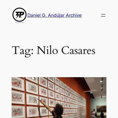
Skip
to
Daniel G. Andújar Archive
content
Tag:
Nilo Casares