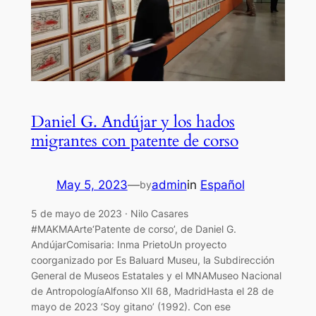
Daniel G. Andújar y los hados
migrantes con patente de corso
May 5, 2023
—
admin
in
Español
by
5 de mayo de 2023 · Nilo Casares
#MAKMAArte‘Patente de corso’, de Daniel G.
AndújarComisaria: Inma PrietoUn proyecto
coorganizado por Es Baluard Museu, la Subdirección
General de Museos Estatales y el MNAMuseo Nacional
de AntropologíaAlfonso XII 68, MadridHasta el 28 de
mayo de 2023 ‘Soy gitano’ (1992). Con ese