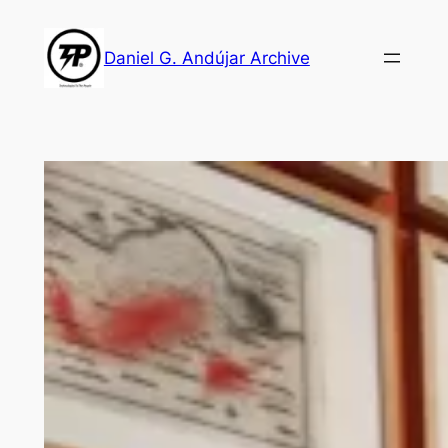
Skip
to
Daniel G. Andújar Archive
content