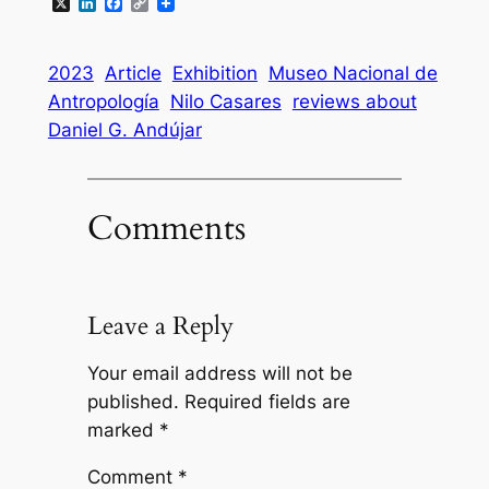
X
LinkedIn
Facebook
Copy
Link
2023
Article
Exhibition
Museo Nacional de
Antropología
Nilo Casares
reviews about
Daniel G. Andújar
Comments
Leave a Reply
Your email address will not be
published.
Required fields are
marked
*
Comment
*