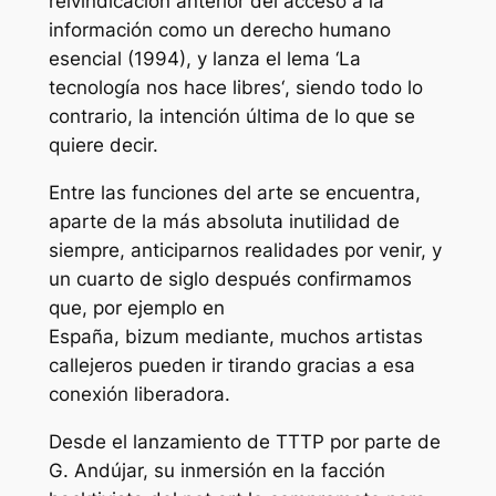
reivindicación anterior del acceso a la
información como un derecho humano
esencial (1994), y lanza el lema ‘La
tecnología nos hace libres
‘
, siendo todo lo
contrario, la intención última de lo que se
quiere decir.
Entre las funciones del arte se encuentra,
aparte de la más absoluta inutilidad de
siempre, anticiparnos realidades por venir, y
un cuarto de siglo después confirmamos
que, por ejemplo en
España,
bizum
mediante, muchos artistas
callejeros pueden ir tirando gracias a esa
conexión
liberadora
.
Desde el lanzamiento de TTTP por parte de
G. Andújar, su inmersión en la facción