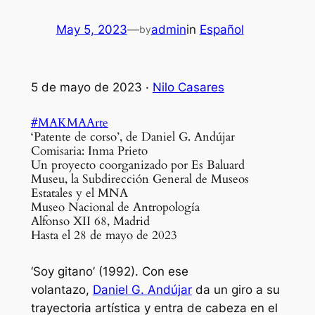
May 5, 2023
—
admin
in
Español
by
5 de mayo de 2023 ·
Nilo Casares
#MAKMAArte
‘Patente de corso’, de Daniel G. Andújar
Comisaria: Inma Prieto
Un proyecto coorganizado por Es Baluard
Museu, la Subdirección General de Museos
Estatales y el MNA
Museo Nacional de Antropología
Alfonso XII 68, Madrid
Hasta el 28 de mayo de 2023
‘Soy gitano’ (1992). Con ese
volantazo,
Daniel G. Andújar
da un giro a su
trayectoria artística y entra de cabeza en el