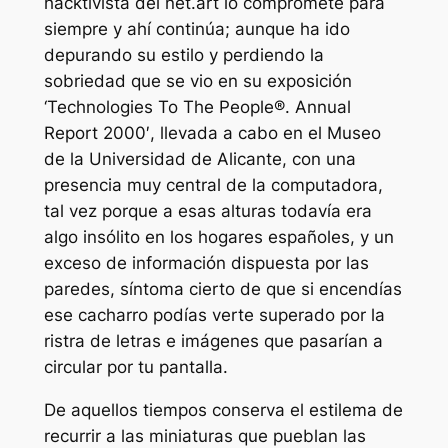
hacktivista del
net.art
lo compromete para
siempre y ahí continúa; aunque ha ido
depurando su estilo y perdiendo la
sobriedad que se vio en su exposición
‘
Technologies To The People®.
Annual
Report 2000′, llevada a cabo en el Museo
de la Universidad de Alicante, con una
presencia muy central de la computadora,
tal vez porque a esas alturas todavía era
algo insólito en los hogares españoles, y un
exceso de información dispuesta por las
paredes, síntoma cierto de que si encendías
ese cacharro podías verte superado por la
ristra de letras e imágenes que pasarían a
circular por tu pantalla.
De aquellos tiempos conserva el estilema de
recurrir a las miniaturas que pueblan las