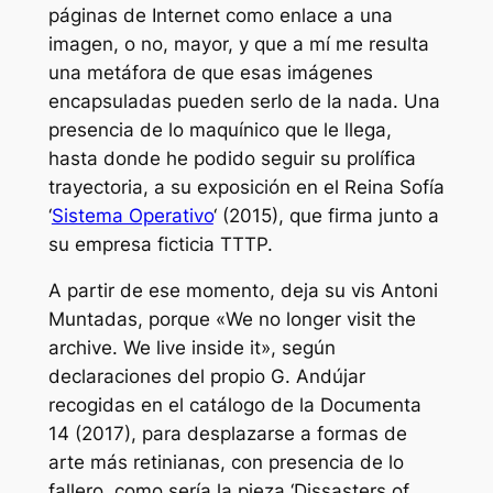
páginas de Internet como enlace a una
imagen, o no, mayor, y que a mí me resulta
una metáfora de que esas imágenes
encapsuladas pueden serlo de la nada. Una
presencia de lo maquínico que le llega,
hasta donde he podido seguir su prolífica
trayectoria, a su exposición en el Reina Sofía
‘
Sistema Operativo
‘ (2015), que firma junto a
su empresa ficticia TTTP.
A partir de ese momento, deja su
vis
Antoni
Muntadas, porque
«
We no longer visit the
archive. We live inside it
»
, según
declaraciones del propio G. Andújar
recogidas en el catálogo de la Documenta
14 (2017), para desplazarse a formas de
arte más retinianas, con presencia de lo
fallero, como sería la pieza ‘Dissasters of