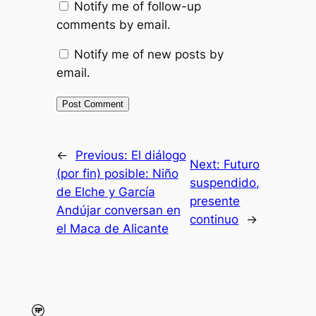
Notify me of follow-up
comments by email.
Notify me of new posts by
email.
←
Previous:
El diálogo
Next:
Futuro
(por fin) posible: Niño
suspendido,
de Elche y García
presente
Andújar conversan en
continuo
→
el Maca de Alicante