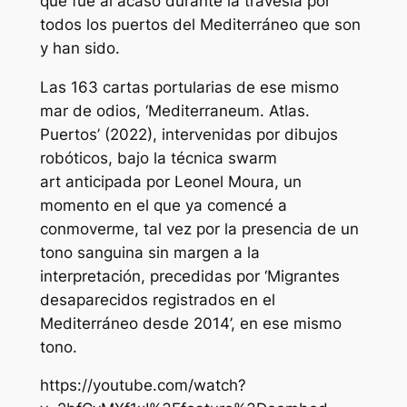
que fue al acaso durante la travesía por
todos los puertos del Mediterráneo que son
y han sido.
Las 163 cartas portularias de ese mismo
mar de odios, ‘Mediterraneum. Atlas.
Puertos’ (2022), intervenidas por dibujos
robóticos, bajo la técnica
swarm
art
anticipada por Leonel Moura, un
momento en el que ya comencé a
conmoverme, tal vez por la presencia de un
tono sanguina sin margen a la
interpretación, precedidas por ‘Migrantes
desaparecidos registrados en el
Mediterráneo desde 2014’, en ese mismo
tono.
https://youtube.com/watch?