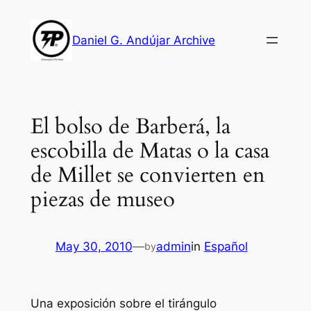
Skip
to
Daniel G. Andújar Archive
content
El bolso de Barberá, la
escobilla de Matas o la casa
de Millet se convierten en
piezas de museo
May 30, 2010
—
admin
in
Español
by
Una exposición sobre el tirángulo