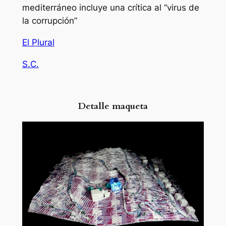
mediterráneo incluye una crítica al “virus de
la corrupción”
El Plural
S.C.
Detalle maqueta