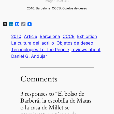
Image 105 of 312
2010, Barcelona, CCCB, Objetos de deseo
X
LinkedIn
Facebook
Copy
Link
2010
Article
Barcelona
CCCB
Exhibition
La cultura del ladrillo
Objetos de deseo
Technologies To The People
reviews about
Daniel G. Andújar
Comments
3 responses to “El bolso de
Barberá, la escobilla de Matas
o la casa de Millet se