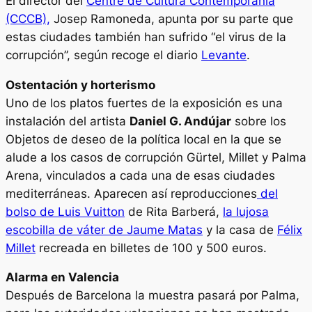
El director del
Centre de Cultura Contemporània
(CCCB),
Josep Ramoneda, apunta por su parte que
estas ciudades también han sufrido “el virus de la
corrupción”, según recoge el diario
Levante
.
Ostentación y horterismo
Uno de los platos fuertes de la exposición es una
instalación del artista
Daniel G. Andújar
sobre los
Objetos de deseo de la política local en la que se
alude a los casos de corrupción Gürtel, Millet y Palma
Arena, vinculados a cada una de esas ciudades
mediterráneas. Aparecen así reproducciones
del
bolso de Luis Vuitton
de Rita Barberá,
la lujosa
escobilla de váter de Jaume Matas
y la casa de
Félix
Millet
recreada en billetes de 100 y 500 euros.
Alarma en Valencia
Después de Barcelona la muestra pasará por Palma,