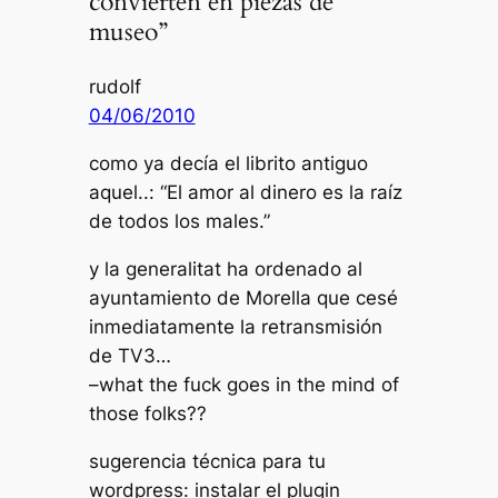
convierten en piezas de
museo”
rudolf
04/06/2010
como ya decía el librito antiguo
aquel..: “El amor al dinero es la raíz
de todos los males.”
y la generalitat ha ordenado al
ayuntamiento de Morella que cesé
inmediatamente la retransmisión
de TV3…
–what the fuck goes in the mind of
those folks??
sugerencia técnica para tu
wordpress: instalar el plugin