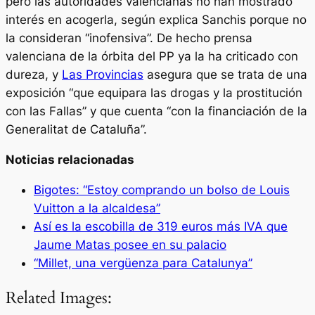
pero las autoridades valencianas no han mostrado
interés en acogerla, según explica Sanchis porque no
la consideran “inofensiva”. De hecho prensa
valenciana de la órbita del PP ya la ha criticado con
dureza, y
Las Provincias
asegura que se trata de una
exposición “que equipara las drogas y la prostitución
con las Fallas” y que cuenta “con la financiación de la
Generalitat de Cataluña”.
Noticias relacionadas
Bigotes: “Estoy comprando un bolso de Louis
Vuitton a la alcaldesa”
Así es la escobilla de 319 euros más IVA que
Jaume Matas posee en su palacio
“Millet, una vergüenza para Catalunya”
Related Images: