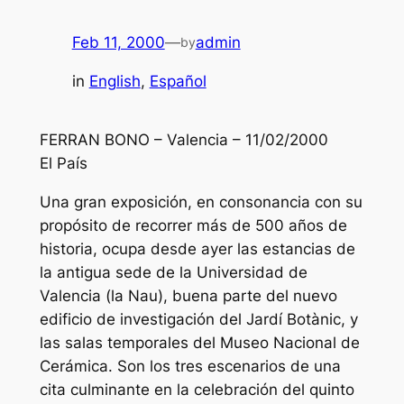
Feb 11, 2000
—
admin
by
in
English
, 
Español
FERRAN BONO – Valencia – 11/02/2000
El País
Una gran exposición, en consonancia con su
propósito de recorrer más de 500 años de
historia, ocupa desde ayer las estancias de
la antigua sede de la Universidad de
Valencia (la Nau), buena parte del nuevo
edificio de investigación del Jardí Botànic, y
las salas temporales del Museo Nacional de
Cerámica. Son los tres escenarios de una
cita culminante en la celebración del quinto