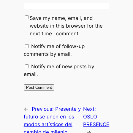
Save my name, email, and
website in this browser for the
next time I comment.
Notify me of follow-up
comments by email.
Notify me of new posts by
email.
←
Previous:
Presente y
Next:
futuro se unen en los
OSLO
modos artísticos del
PRESENCE
cambio de milenio
→