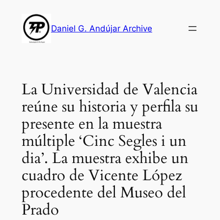
Skip
to
Daniel G. Andújar Archive
content
La Universidad de Valencia
reúne su historia y perfila su
presente en la muestra
múltiple ‘Cinc Segles i un
dia’. La muestra exhibe un
cuadro de Vicente López
procedente del Museo del
Prado