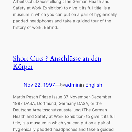
Arbeitsschutzausstellung (The German Health and
Safety at Work Exhibition) to give it its full title, is a
museum in which you can put on a pair of hygienically
padded headphones and take a guided tour of the
history of work. Behind…
Short Cuts ? Anschlüsse an den
Körper
Nov 22, 1997
—
admin
in
English
by
Martin Pesch Frieze Issue 37 November-December
1997 DASA, Dortmund, Germany DASA, or the
Deutsche Arbeitsschutzausstellung (The German
Health and Safety at Work Exhibition) to give it its full
title, is a museum in which you can put on a pair of
hygienically padded headphones and take a guided