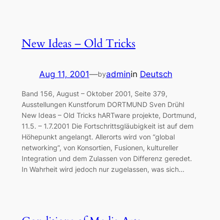
New Ideas – Old Tricks
Aug 11, 2001
—
admin
in
Deutsch
by
Band 156, August – Oktober 2001, Seite 379,
Ausstellungen Kunstforum DORTMUND Sven Drühl
New Ideas – Old Tricks hARTware projekte, Dortmund,
11.5. – 1.7.2001 Die Fortschrittsgläubigkeit ist auf dem
Höhepunkt angelangt. Allerorts wird von “global
networking”, von Konsortien, Fusionen, kultureller
Integration und dem Zulassen von Differenz geredet.
In Wahrheit wird jedoch nur zugelassen, was sich…