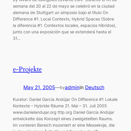
semana del 20 al 22 de mayo se celebró en la ciudad
alemana de Stuttgart un simposio bajo el título On
Difference #1. Local Contexts, Hybrid Spaces (Sobre
la diferencia #1. Contextos locales, espacios híbridos),
junto con una exposición que se extenderá hasta el
31…
e-Projekte
May 21, 2005
—
admin
in
Deutsch
by
Kurator: Daniel García Andújar On Difference #1 Lokale
Kontexte – Hybride Räume 21. Mai – 31. Juli 2005
www.danielandujar.org tttp.org Daniel García Andújar
entwickelte das Konzept eines zweigeteilten Raums.
Im vorderen Bereich inszeniert er eine Messekoje, die