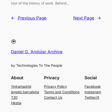
tour of the history of work. Behind…
←
Previous Page
Next Page
→
Daniel G. Andújar Archive
by Technologies To The People
About
Privacy
Social
1miramadrid
Privacy Policy
Facebook
àngels barcelona
Terms and Conditions
Instagram
T20
Contact Us
Twitter/X
Hestia