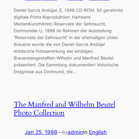
Daniel García Andújar, E, 1998 CD-ROM, 50 gerahmte
digitale Prints Koproduktion: Hartware
MedienKunstVerein Reservate der Sehnsucht,
Dortmunder U, 1998 Im Rahmen der Ausstellung
“Reservate der Sehnsucht” in der ehemaligen Union
Brauerei wurde die von Daniel García Andùjar
entdeckte Fotosammlung der einstigen
Brauereiangestellten Wilhelm und Manfred Beutel
präsentiert. Die Sammlung dokumentiert historische
Ereignisse aus Dortmund, die…
The Manfred and Wilhelm Beutel
Photo Collection
Jan 25, 1998
—
admin
in
English
by