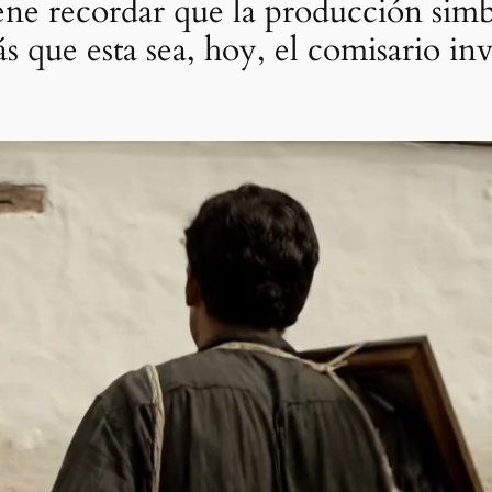
iene recordar que la producción sim
 que esta sea, hoy, el comisario in