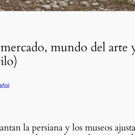
mercado, mundo del arte y p
ilo)
añol
vantan la persiana y los museos ajust