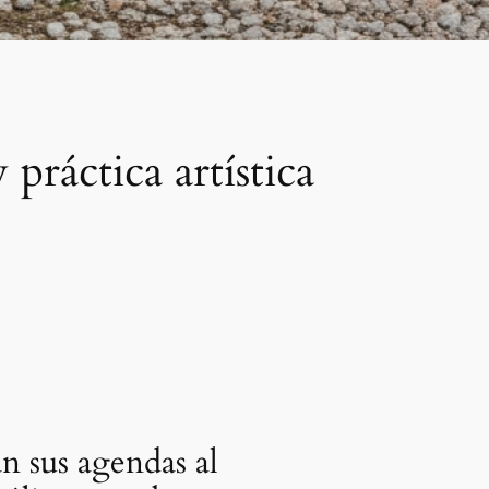
ráctica artística
an sus agendas al