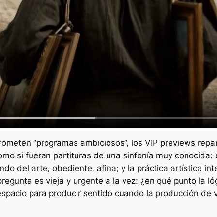
rometen “programas ambiciosos”, los VIP
previews
repa
mo si fueran partituras de una sinfonía muy conocida:
del arte, obediente, afina; y la práctica artística inte
 pregunta es vieja y urgente a la vez: ¿en qué punto la l
 espacio para producir sentido cuando la producción de 