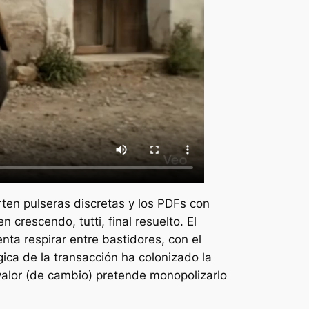
rten pulseras discretas y los
PDFs
con
 en crescendo,
tutti
, final resuelto. El
nta respirar entre bastidores, con el
ógica de la transacción ha colonizado la
valor (de cambio) pretende monopolizarlo