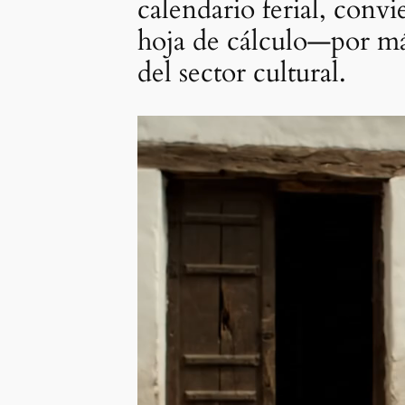
calendario ferial, conv
hoja de cálculo—por más
del sector cultural.