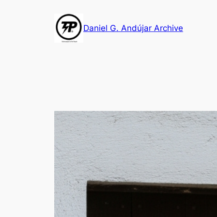
Skip
to
Daniel G. Andújar Archive
content