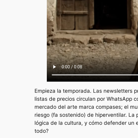
Empieza la temporada. Las
newsletters
p
listas de precios circulan por
WhatsApp
co
mercado del arte marca compases; el mundo 
riesgo (fa sostenido) de hiperventilar. La
lógica de la cultura, y cómo defender un
todo?