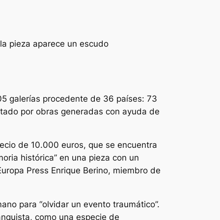
n la pieza aparece un escudo
5 galerías procedente de 36 países: 73
ostado por obras generadas con ayuda de
precio de 10.000 euros, que se encuentra
moria histórica” en una pieza con un
Europa Press Enrique Berino, miembro de
omano para “olvidar un evento traumático”.
anquista, como una especie de