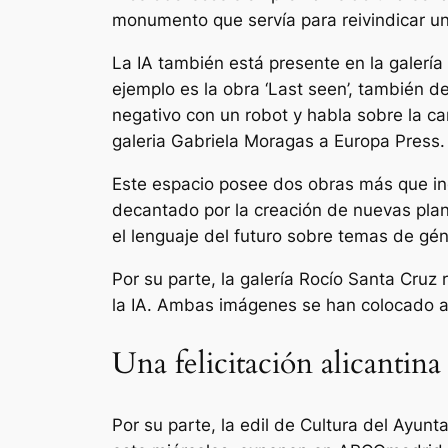
monumento que servía para reivindicar una 
La IA también está presente en la galerí
ejemplo es la obra ‘Last seen’, también 
negativo con un robot y habla sobre la can
galeria Gabriela Moragas a Europa Press.
Este espacio posee dos obras más que incl
decantado por la creación de nuevas pla
el lenguaje del futuro sobre temas de gén
Por su parte, la galería Rocío Santa Cru
la IA. Ambas imágenes se han colocado a
Una felicitación alicantin
Por su parte, la edil de Cultura del Ayun