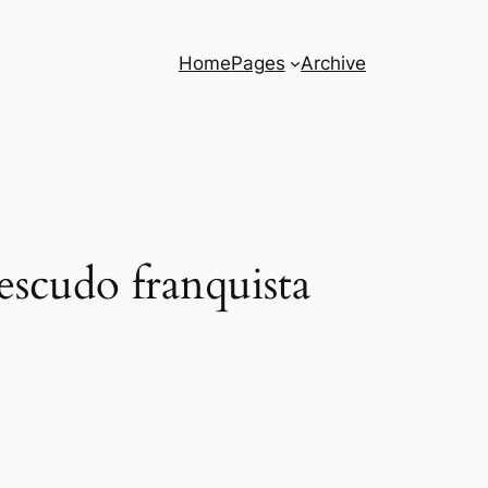
Home
Pages
Archive
 escudo franquista