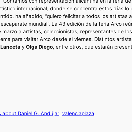
“Contamos con representación alicantina en la feria 
 artístico internacional, donde se concentra estos días
entido, ha añadido, “quiero felicitar a todos los artistas
 escaparate mundial”. La 43 edición de la feria Arco re
 marzo a artistas, coleccionistas, representantes de lo
fema para visitar Arco desde el viernes. Distintos artis
 Lanceta
y
Olga Diego
, entre otros, que estarán presen
 about Daniel G. Andújar
valenciaplaza