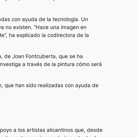
adas con ayuda de la tecnología. Un
 ya no existen. “Hace una imagen en
e”, ha explicado la codirectora de la
a
, de Joan Fontcuberta, que se ha
investiga a través de la pintura cómo será
m
, que han sido realizadas con ayuda de
poyo a los artistas alicantinos que, desde