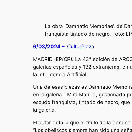
La obra ‘Damnatio Memoriae’, de Dani
franquista tintado de negro. Foto: EP
6/03/2024 –
CulturPlaza
MADRID (EP/CP). La 43ª edición de ARCOm
galerías españolas y 132 extranjeras, en
la Inteligencia Artificial.
Una de esas piezas es
Damnatio Memori
en la galería 1 Mira Madrid, gestionada p
escudo franquista, tintado de negro, qu
la galería.
El autor detalla que el título de la obra 
“Los obeliscos siempre han sido una señ