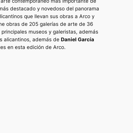
de arte contemporáneo más importante de
 lo más destacado y novedoso del panorama
 alicantinos que llevan sus obras a Arco y
úne obras de 205 galerías de arte de 36
s principales museos y galeristas, además
tas alicantinos, además de
Daniel García
tes en esta edición de Arco.