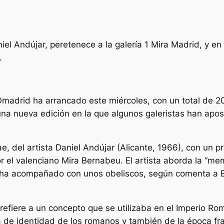
el Andújar, peretenece a la galería 1 Mira Madrid, y e
.
adrid ha arrancado este miércoles, con un total de 20
 una nueva edición en la que algunos galeristas han ap
ae
, del artista Daniel Andújar (Alicante, 1966), con un 
or el valenciano Mira Bernabeu. El artista aborda la “me
e ha acompañado con unos obeliscos, según comenta a 
se refiere a un concepto que se utilizaba en el Imperio R
a de identidad de los romanos y también de la época fr