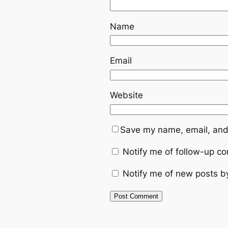
Name
Email
Website
Save my name, email, and 
Notify me of follow-up c
Notify me of new posts b