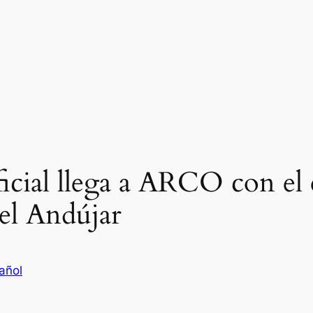
ficial llega a ARCO con el
el Andújar
añol