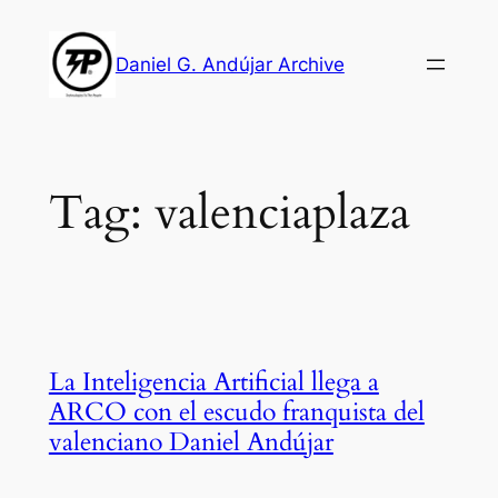
Skip
to
Daniel G. Andújar Archive
content
Tag:
valenciaplaza
La Inteligencia Artificial llega a
ARCO con el escudo franquista del
valenciano Daniel Andújar