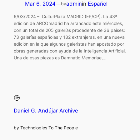
Mar 6, 2024
—
admin
in
Español
by
6/03/2024 – CulturPlaza MADRID (EP/CP). La 43ª
edición de ARCOmadrid ha arrancado este miércoles,
con un total de 205 galerías procedente de 36 países:
73 galerías españolas y 132 extranjeras, en una nueva
edición en la que algunos galeristas han apostado por
obras generadas con ayuda de la Inteligencia Artificial.
Una de esas piezas es Damnatio Memoriae,…
Daniel G. Andújar Archive
by Technologies To The People