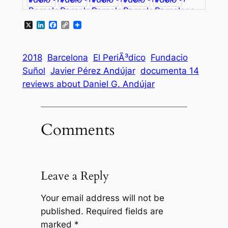
X
LinkedIn
Facebook
Copy
Link
2018
Barcelona
El PeriÃ³dico
Fundacio
Suñol
Javier Pérez Andújar
documenta 14
reviews about Daniel G. Andújar
Comments
Leave a Reply
Your email address will not be
published.
Required fields are
marked
*