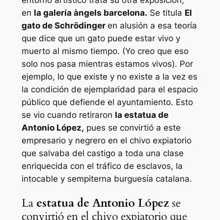
en
la galería àngels barcelona.
Se titula
El
gato de Schrödinger
en alusión a esa teoría
que dice que un gato puede estar vivo y
muerto al mismo tiempo. (Yo creo que eso
solo nos pasa mientras estamos vivos). Por
ejemplo, lo que existe y no existe a la vez es
la condición de ejemplaridad para el espacio
público que defiende el ayuntamiento. Esto
se vio cuando retiraron
la estatua de
Antonio López,
pues se convirtió a este
empresario y negrero en el chivo expiatorio
que salvaba del castigo a toda una clase
enriquecida con el tráfico de esclavos, la
intocable y sempiterna burguesía catalana.
La
estatua de Antonio López
se
convirtió en el chivo expiatorio que