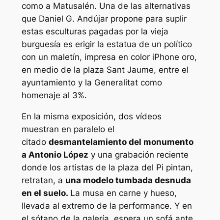
como a Matusalén. Una de las alternativas
que Daniel G. Andújar propone para suplir
estas esculturas pagadas por la vieja
burguesía es erigir la estatua de un político
con un maletín, impresa en color iPhone oro,
en medio de la plaza Sant Jaume, entre el
ayuntamiento y la Generalitat como
homenaje al 3%.
En la misma exposición, dos vídeos
muestran en paralelo el
citado
desmantelamiento del monumento
a Antonio López
y una grabación reciente
donde los artistas de la plaza del Pi pintan,
retratan, a
una modelo tumbada desnuda
en el suelo.
La musa en carne y hueso,
llevada al extremo de la performance. Y en
el sótano de la galería, espera un sofá ante