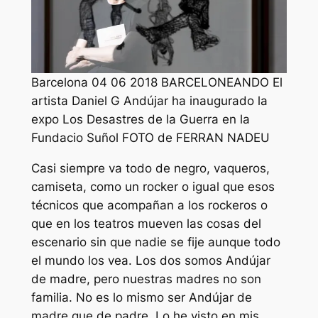
Barcelona 04 06 2018 BARCELONEANDO El
artista Daniel G Andújar ha inaugurado la
expo Los Desastres de la Guerra en la
Fundacio Suñol FOTO de FERRAN NADEU
Casi siempre va todo de negro, vaqueros,
camiseta, como un rocker o igual que esos
técnicos que acompañan a los rockeros o
que en los teatros mueven las cosas del
escenario sin que nadie se fije aunque todo
el mundo los vea. Los dos somos Andújar
de madre, pero nuestras madres no son
familia. No es lo mismo ser Andújar de
madre que de padre. Lo he visto en mis