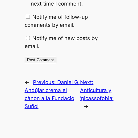
next time I comment.
Notify me of follow-up
comments by email.
Notify me of new posts by
email.
←
Previous:
Daniel G.
Next:
Andújar crema el
Anticultura y
cànon a la Fundació
‘picassofobia’
Suñol
→