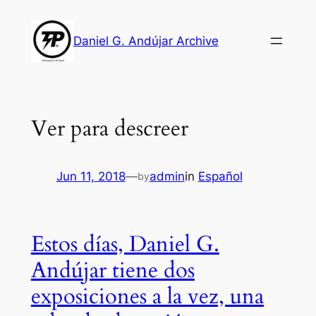
Skip
to
Daniel G. Andújar Archive
content
Ver para descreer
Jun 11, 2018
—
admin
in
Español
by
Estos días, Daniel G.
Andújar tiene dos
exposiciones a la vez, una