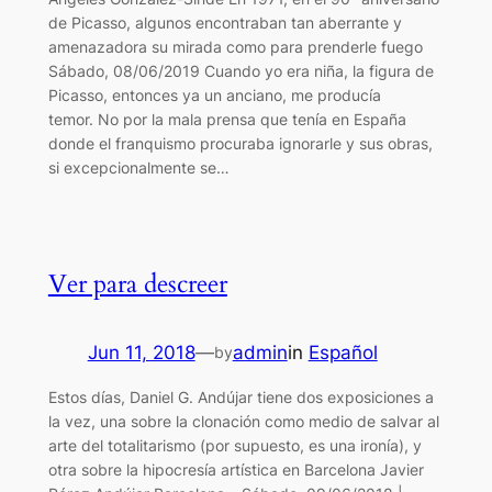
de Picasso, algunos encontraban tan aberrante y
amenazadora su mirada como para prenderle fuego
Sábado, 08/06/2019 Cuando yo era niña, la figura de
Picasso, entonces ya un anciano, me producía
temor. No por la mala prensa que tenía en España
donde el franquismo procuraba ignorarle y sus obras,
si excepcionalmente se…
Ver para descreer
Jun 11, 2018
—
admin
in
Español
by
Estos días, Daniel G. Andújar tiene dos exposiciones a
la vez, una sobre la clonación como medio de salvar al
arte del totalitarismo (por supuesto, es una ironía), y
otra sobre la hipocresía artística en Barcelona Javier