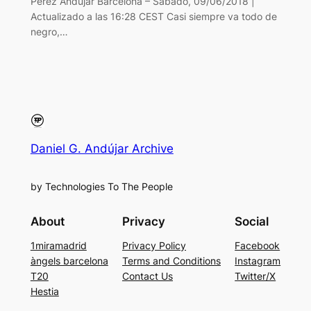
Pérez Andújar Barcelona – Sábado, 09/06/2018 |
Actualizado a las 16:28 CEST Casi siempre va todo de
negro,…
Daniel G. Andújar Archive
by Technologies To The People
About
Privacy
Social
1miramadrid
Privacy Policy
Facebook
àngels barcelona
Terms and Conditions
Instagram
T20
Contact Us
Twitter/X
Hestia