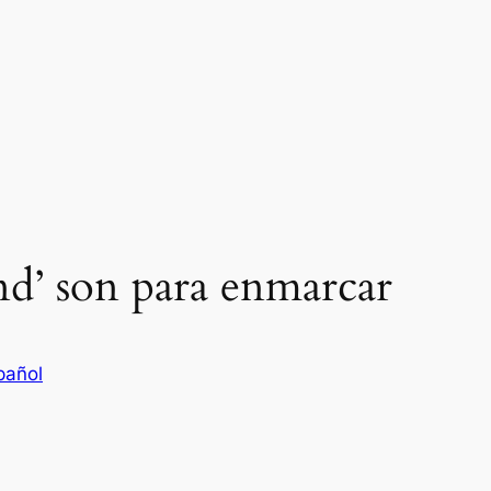
nd’ son para enmarcar
pañol