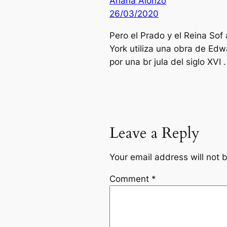
Ariana Alonzo
26/03/2020
Pero el Prado y el Reina Sof
York utiliza una obra de Ed
por una br jula del siglo XVI .
Leave a Reply
Your email address will not 
Comment
*