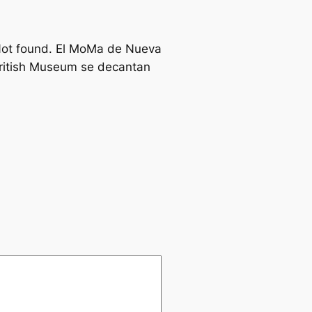
: Not found. El MoMa de Nueva
British Museum se decantan