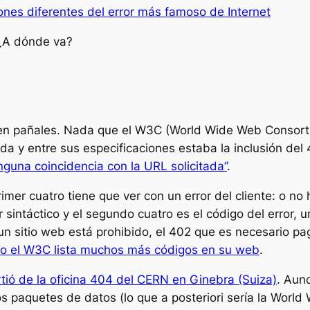
ones diferentes del error más famoso de Internet
 ¿A dónde va?
n en pañales. Nada que el W3C (World Wide Web Consort
 y entre sus especificaciones estaba la inclusión del 
nguna coincidencia con la URL solicitada”
.
imer cuatro tiene que ver con un error del cliente: o 
 sintáctico y el segundo cuatro es el código del error, 
 un sitio web está prohibido, el 402 que es necesario pa
o el W3C lista muchos más códigos en su web
.
tió de la oficina 404 del CERN en Ginebra (Suiza)
. Aun
ros paquetes de datos (lo que
a posteriori
sería la World