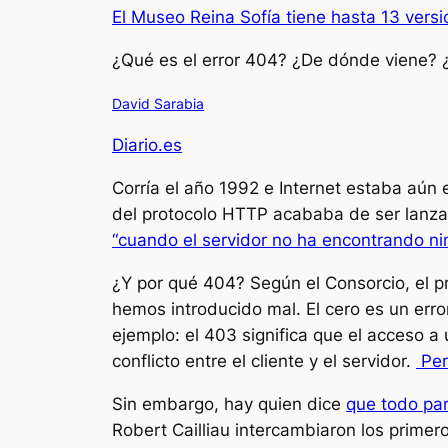
El Museo Reina Sofía tiene hasta 13 versi
¿Qué es el error 404? ¿De dónde viene?
David Sarabia
Diario.es
Corría el año 1992 e Internet estaba aú
del protocolo HTTP acababa de ser lanzada
“cuando el servidor no ha encontrando ni
¿Y por qué 404? Según el Consorcio, el pr
hemos introducido mal. El cero es un error
ejemplo: el 403 significa que el acceso a
conflicto entre el cliente y el servidor.
Per
Sin embargo, hay quien dice
que todo par
Robert Cailliau intercambiaron los prime