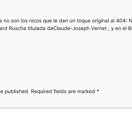
 a no son los nicos que le dan un toque original al 404
ward Ruscha titulada deClaude-Joseph Vernet ; y en el 
be published.
Required fields are marked
*