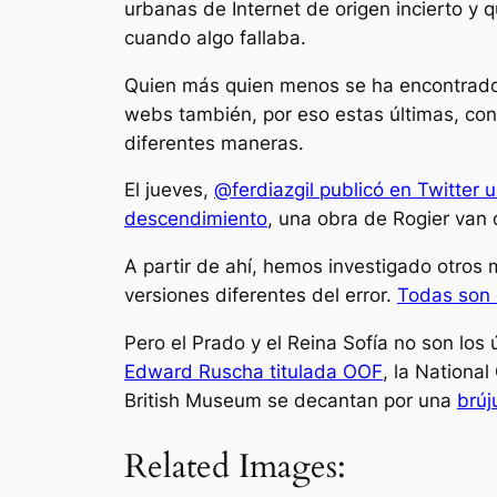
urbanas de Internet de origen incierto y 
cuando algo fallaba.
Quien más quien menos se ha encontrado 
webs también, por eso estas últimas, con
diferentes maneras.
El jueves,
@ferdiazgil publicó en Twitter 
descendimiento
, una obra de Rogier van
A partir de ahí, hemos investigado otros
versiones diferentes del error.
Todas son 
Pero el Prado y el Reina Sofía no son los
Edward Ruscha titulada
OOF
, la Nationa
British Museum se decantan por una
brúj
Related Images: