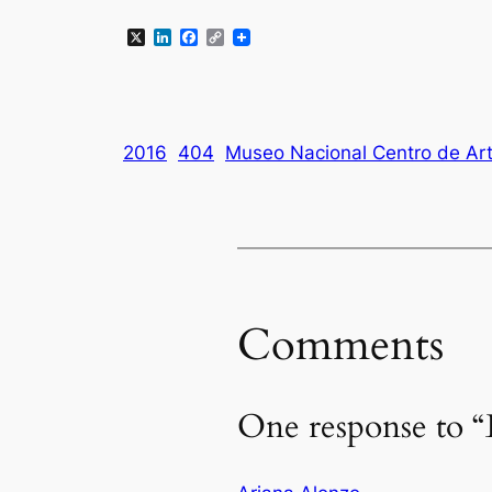
X
LinkedIn
Facebook
Copy
Link
2016
404
Museo Nacional Centro de Arte
Comments
One response to “