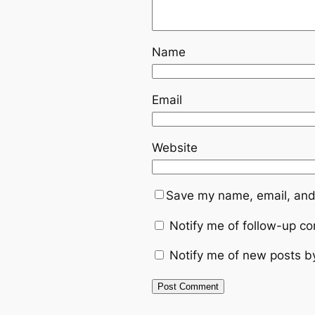
Name
Email
Website
Save my name, email, and 
Notify me of follow-up c
Notify me of new posts b