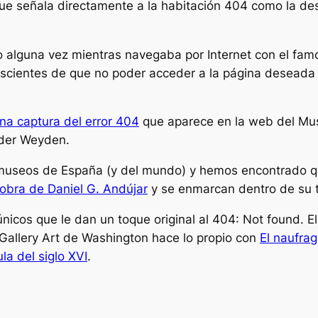
que señala directamente a la habitación 404 como la des
alguna vez mientras navegaba por Internet con el famo
scientes de que no poder acceder a la página deseada es
una captura del error 404
que aparece en la web del Mu
 der Weyden.
 museos de España (y del mundo) y hemos encontrado qu
obra de Daniel G. Andújar
y se enmarcan dentro de su 
 únicos que le dan un toque original al 404: Not found. 
l Gallery Art de Washington hace lo propio con
El naufrag
ula del siglo XVI
.