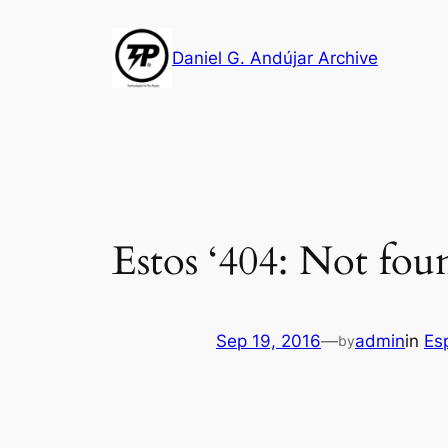
Skip
to
Daniel G. Andújar Archive
content
Estos ‘404: Not fou
Sep 19, 2016
—
admin
in
Es
by