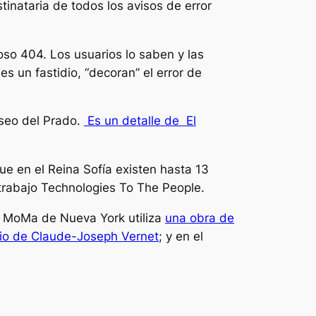
tinataria de todos los avisos de error
so 404. Los usuarios lo saben y las
 un fastidio, “decoran” el error de
seo del Prado.
Es un detalle de
El
e en el Reina Sofía existen hasta 13
trabajo
Technologies To The People.
El MoMa de Nueva York utiliza
una obra de
io
de Claude-Joseph Vernet
; y en el