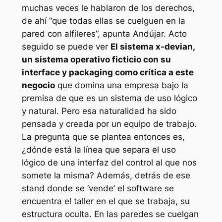
muchas veces le hablaron de los derechos,
de ahí “que todas ellas se cuelguen en la
pared con alfileres”, apunta Andújar. Acto
seguido se puede ver
El sistema x-devian
,
un sistema operativo ficticio con su
interface
y
packaging
como crítica a este
negocio
que domina una empresa bajo la
premisa de que es un sistema de uso lógico
y natural. Pero esa naturalidad ha sido
pensada y creada por un equipo de trabajo.
La pregunta que se plantea entonces es,
¿dónde está la línea que separa el uso
lógico de una interfaz del control al que nos
somete la misma? Además, detrás de ese
stand
donde se ‘vende’ el
software
se
encuentra el taller en el que se trabaja, su
estructura oculta. En las paredes se cuelgan