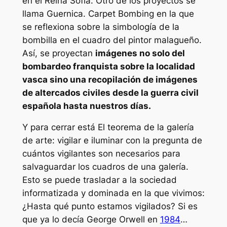
en el Reina Sofía. Otro de los proyectos se
llama
Guernica. Carpet Bombing
en la que
se reflexiona sobre la simbología de la
bombilla en el cuadro del pintor malagueño.
Así, se proyectan
imágenes no solo del
bombardeo franquista sobre la localidad
vasca sino una recopilación de imágenes
de altercados civiles desde la guerra civil
española hasta nuestros días.
Y para cerrar está
El teorema de la galería
de arte: vigilar e iluminar
con la pregunta de
cuántos vigilantes son necesarios para
salvaguardar los cuadros de una galería.
Esto se puede trasladar a la sociedad
informatizada y dominada en la que vivimos:
¿Hasta qué punto estamos vigilados? Si es
que ya lo decía George Orwell en
1984
…