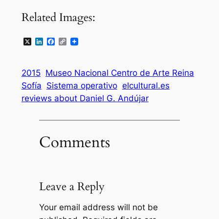
Related Images:
X
LinkedIn
Facebook
Copy
Link
2015
Museo Nacional Centro de Arte Reina
Sofí­a
Sistema operativo
elcultural.es
reviews about Daniel G. Andújar
Comments
Leave a Reply
Your email address will not be