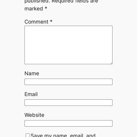
published.
Required fields are
marked
*
Comment
*
Name
Email
Website
Save my name, email, and