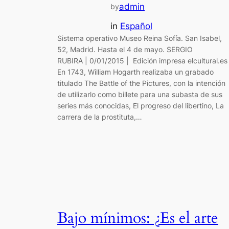
admin
by
in
Español
Sistema operativo Museo Reina Sofía. San Isabel,
52, Madrid. Hasta el 4 de mayo. SERGIO
RUBIRA | 0/01/2015 | Edición impresa elcultural.es
En 1743, William Hogarth realizaba un grabado
titulado The Battle of the Pictures, con la intención
de utilizarlo como billete para una subasta de sus
series más conocidas, El progreso del libertino, La
carrera de la prostituta,…
Bajo mínimos: ¿Es el arte