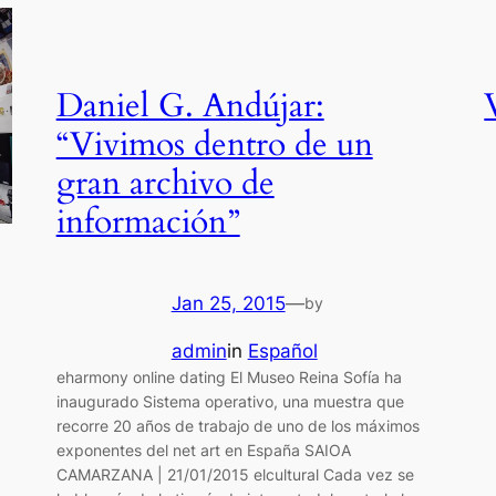
Daniel G. Andújar:
“Vivimos dentro de un
gran archivo de
información”
Jan 25, 2015
—
by
admin
in
Español
eharmony online dating El Museo Reina Sofía ha
inaugurado Sistema operativo, una muestra que
recorre 20 años de trabajo de uno de los máximos
exponentes del net art en España SAIOA
CAMARZANA | 21/01/2015 elcultural Cada vez se