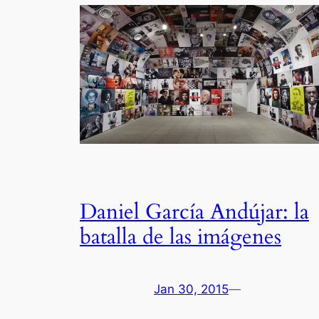
Daniel García Andújar: la
batalla de las imágenes
Jan 30, 2015
—