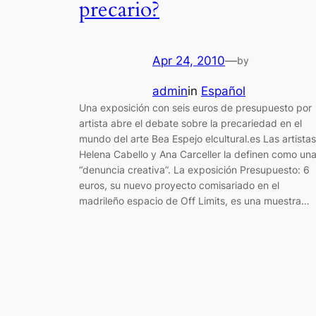
precario?
Apr 24, 2010
—
by
admin
in
Español
Una exposición con seis euros de presupuesto por
artista abre el debate sobre la precariedad en el
mundo del arte Bea Espejo elcultural.es Las artistas
Helena Cabello y Ana Carceller la definen como un
“denuncia creativa”. La exposición Presupuesto: 6
euros, su nuevo proyecto comisariado en el
madrileño espacio de Off Limits, es una muestra…