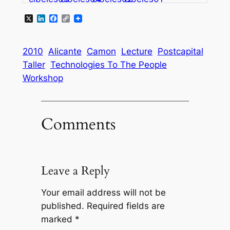
X
LinkedIn
Facebook
Copy
Link
2010
Alicante
Camon
Lecture
Postcapital
Taller
Technologies To The People
Workshop
Comments
Leave a Reply
Your email address will not be
published.
Required fields are
marked
*