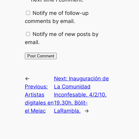
Notify me of follow-up
comments by email.
Notify me of new posts by
email.
←
Next:
Inauguración de
Previous:
La Comunidad
Artistas
Inconfesable. 4/2/10.
digitales en
19.30h. Bòlit-
el Meiac
LaRambla.
→